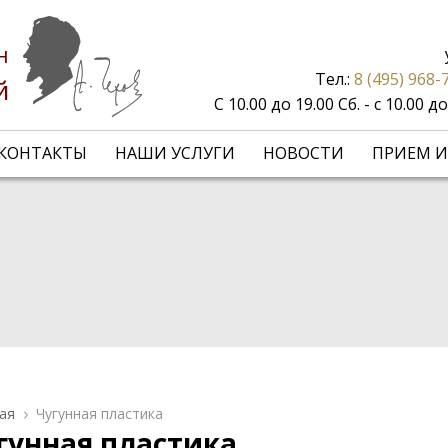
н
Тел.:
8 (495) 968-
й
С 10.00 до 19.00 Сб. - с 10.00 
КОНТАКТЫ
НАШИ УСЛУГИ
НОВОСТИ
ПРИЕМ И
ая
Чугунная пластика
гунная пластика