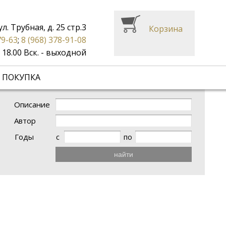
ул. Трубная, д. 25 стр.3
Корзина
79-63
;
8 (968) 378-91-08
до 18.00 Вск. - выходной
 ПОКУПКА
Описание
Автор
Годы
с
по
найти