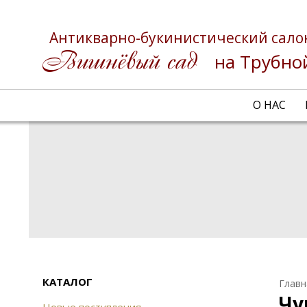
Антикварно-букинистический сало
на Трубно
О НАС
КАТАЛОГ
Главн
Чу