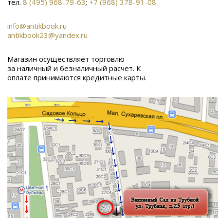
тел.
8 (495) 968-79-63
;
+7 (968) 378-91-08
info@antikbook.ru
antikbook23@yandex.ru
Магазин осуществляет торговлю
за наличный и безналичный расчет. К
оплате принимаются кредитные карты.