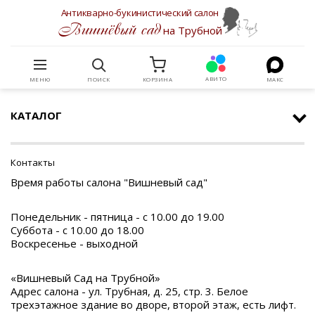
Антикварно-букинистический салон
Вишнёвый сад
на Трубной
АВИТО
МЕНЮ
ПОИСК
КОРЗИНА
МАКС
КАТАЛОГ
Контакты
Время работы салона "Вишневый сад"
Понедельник - пятница - с 10.00 до 19.00
Суббота - с 10.00 до 18.00
Воскресенье - выходной
«Вишневый Сад на Трубной»
Адрес салона - ул. Трубная, д. 25, стр. 3. Белое
трехэтажное здание во дворе, второй этаж, есть лифт.