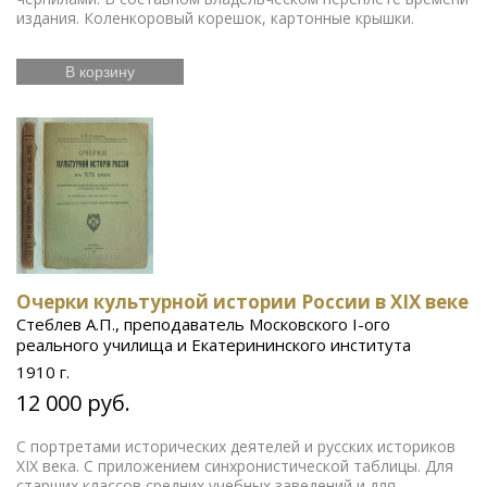
издания. Коленкоровый корешок, картонные крышки.
В корзину
Очерки культурной истории России в XIX веке
Стеблев А.П., преподаватель Московского I-ого
реального училища и Екатерининского института
1910 г.
12 000 руб.
С портретами исторических деятелей и русских историков
XIX века. С приложением синхронистической таблицы. Для
старших классов средних учебных заведений и для