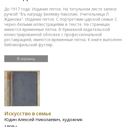
До 1917 года. Издание пятое. На титульном листе записи
ручкой "Въ награду Биляеву Наколаю. Учительница Л.
Жданова". Издание пятое. С портретами царской семьи. С
черно-белыми иллюстрациями в тексте. На страницах
имеются временные пятна. В бумажной издательской
иллюстрированной обложке с профессиональной
реставрацией, имеются временные пятна. К книге выполнен
библиофильский футляр.
В корзину
Искусство в семье
Юдин Алексей Николаевич, художник
1909 г.