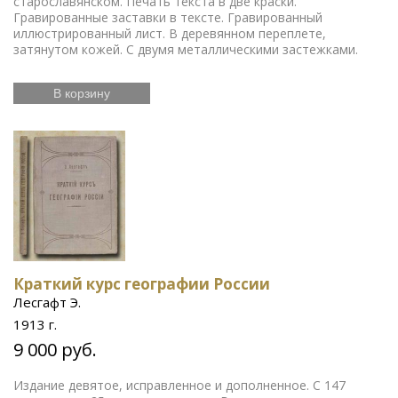
старославянском. Печать текста в две краски.
Гравированные заставки в тексте. Гравированный
иллюстрированный лист. В деревянном переплете,
затянутом кожей. С двумя металлическими застежками.
В корзину
Краткий курс географии России
Лесгафт Э.
1913 г.
9 000 руб.
Издание девятое, исправленное и дополненное. С 147