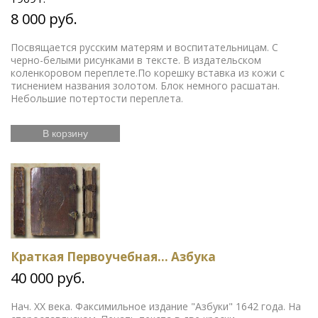
8 000 руб.
Посвящается русским матерям и воспитательницам. С
черно-белыми рисунками в тексте. В издательском
коленкоровом переплете.По корешку вставка из кожи с
тиснением названия золотом. Блок немного расшатан.
Небольшие потертости переплета.
В корзину
Краткая Первоучебная... Азбука
40 000 руб.
Нач. ХХ века. Факсимильное издание "Азбуки" 1642 года. На