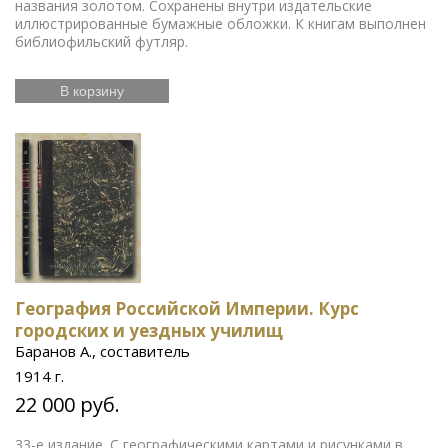
названия золотом. Сохранены внутри издательские
иллюстрированные бумажные обложки. К книгам выполнен
библиофильский футляр.
В корзину
География Российской Империи. Курс
городских и уездных училищ
Баранов А., составитель
1914 г.
22 000 руб.
33-е издание. С географическими картами и рисунками в