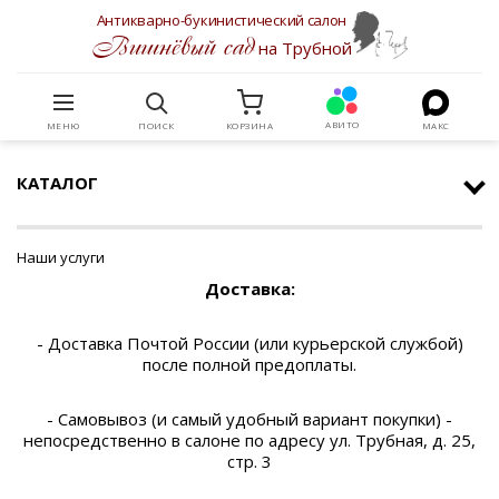
Антикварно-букинистический салон
Вишнёвый сад
на Трубной
АВИТО
МЕНЮ
ПОИСК
КОРЗИНА
МАКС
КАТАЛОГ
Наши услуги
Доставка:
- Доставка Почтой России (или курьерской службой)
после полной предоплаты.
- Самовывоз (и самый удобный вариант покупки) -
непосредственно в салоне по адресу ул. Трубная, д. 25,
стр. 3