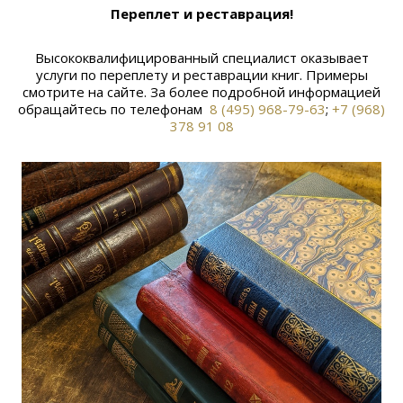
Переплет и реставрация!
Высококвалифицированный специалист оказывает
услуги по переплету и реставрации книг. Примеры
смотрите на сайте. За более подробной информацией
обращайтесь по телефонам
8 (495) 968-79-63
;
+7 (968)
378 91 08