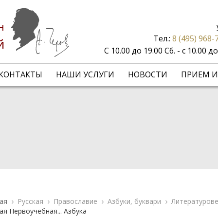
н
Тел.:
8 (495) 968-
й
С 10.00 до 19.00 Сб. - с 10.00 
КОНТАКТЫ
НАШИ УСЛУГИ
НОВОСТИ
ПРИЕМ И
ая
Русская
Православие
Азбуки, буквари
Литературове
ая Первоучебная... Азбука