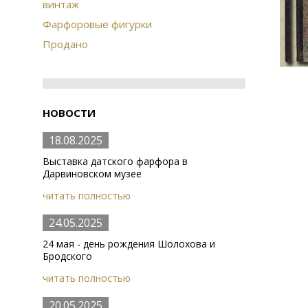
винтаж
Фарфоровые фигурки
Продано
НОВОСТИ
18.08.2025
Выставка датского фарфора в
Дарвиновском музее
читать полностью
24.05.2025
24 мая - день рождения Шолохова и
Бродского
читать полностью
20.05.2025