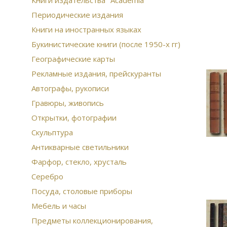
Книги издательства "Academia"
Периодические издания
Книги на иностранных языках
Букинистические книги (после 1950-х гг)
Географические карты
Рекламные издания, прейскуранты
Автографы, рукописи
Гравюры, живопись
Открытки, фотографии
Скульптура
Антикварные светильники
Фарфор, стекло, хрусталь
Серебро
Посуда, столовые приборы
Мебель и часы
Предметы коллекционирования,