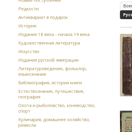
Новые поступления
Вое
Редкости
Рус
Антиквариат в подарок
История
Издания 18 века - начала 19 века
Художественная литература
Искусство
Издания русской эмиграции
Литературоведение, фольклор,
языкознание
Библиография, история книги
Естествознание, путешествия,
география
Охота и рыболовство, коневодство,
спорт
Кулинария, домашнее хозяйство,
ремесла