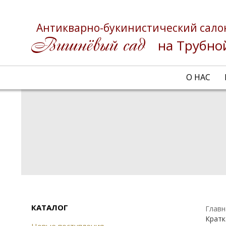
Антикварно-букинистический сало
на Трубно
О НАС
КАТАЛОГ
Главн
Кратк