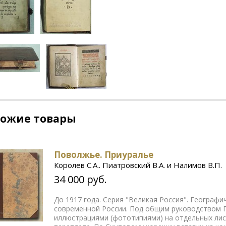
хожие товары
Поволжье. Приуралье
Королев С.А.. Пиатровский В.А. и Налимов В.П.
34 000 руб.
До 1917 года. Серия "Великая Россия". Географ
современной России. Под общим руководством П
иллюстрациями (фототипиями) на отдельных ли