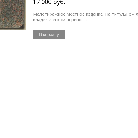
17 000 руб.
Малотиражное местное издание. На титульном л
владельческом переплете.
В корзину