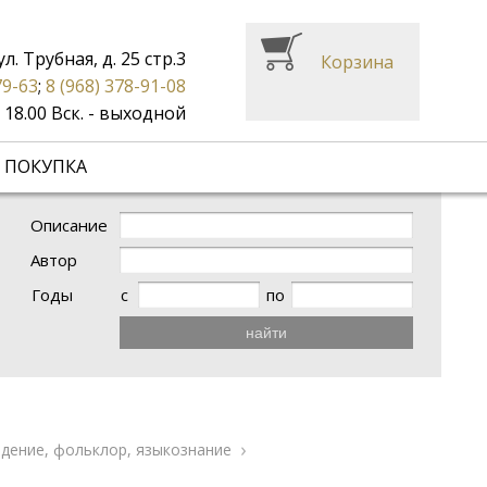
ул. Трубная, д. 25 стр.3
Корзина
79-63
;
8 (968) 378-91-08
до 18.00 Вск. - выходной
 ПОКУПКА
Описание
Автор
Годы
с
по
найти
дение, фольклор, языкознание