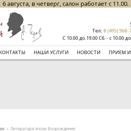
6 августа, в четверг, салон работает с 11.00.
н
Тел.:
8 (495) 968-
й
С 10.00 до 19.00 Сб. - с 10.00 
КОНТАКТЫ
НАШИ УСЛУГИ
НОВОСТИ
ПРИЕМ И
ая
Литература эпохи Возрождения