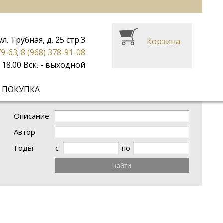
ул. Трубная, д. 25 стр.3
Корзина
79-63
;
8 (968) 378-91-08
до 18.00 Вск. - выходной
 ПОКУПКА
Описание
Автор
Годы
с
по
найти