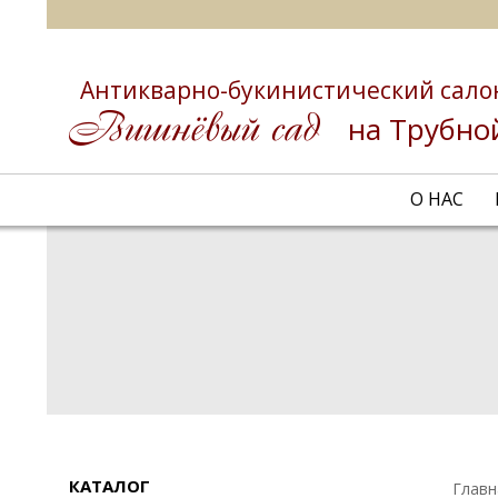
Антикварно-букинистический сало
на Трубно
О НАС
КАТАЛОГ
Главн