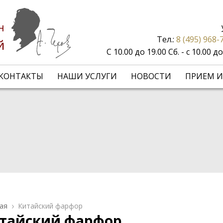
н
Тел.:
8 (495) 968-
й
С 10.00 до 19.00 Сб. - с 10.00 
КОНТАКТЫ
НАШИ УСЛУГИ
НОВОСТИ
ПРИЕМ И
ая
Китайский фарфор
тайский фарфор