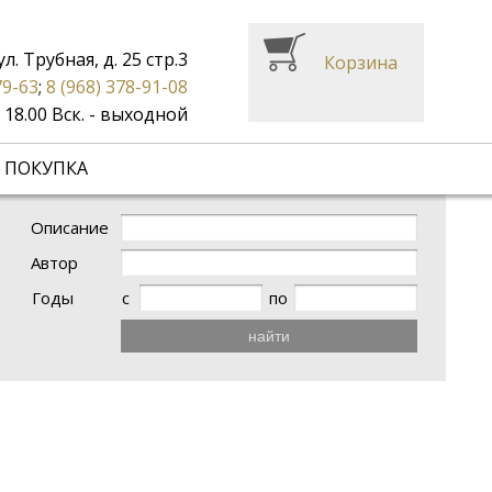
ул. Трубная, д. 25 стр.3
Корзина
79-63
;
8 (968) 378-91-08
до 18.00 Вск. - выходной
 ПОКУПКА
Описание
Автор
Годы
с
по
найти