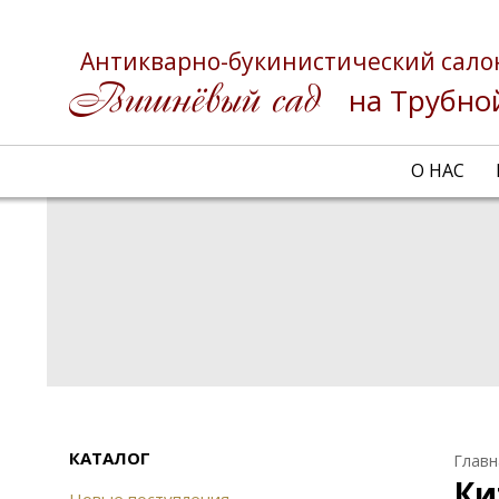
Антикварно-букинистический сало
на Трубно
О НАС
КАТАЛОГ
Главн
Ки