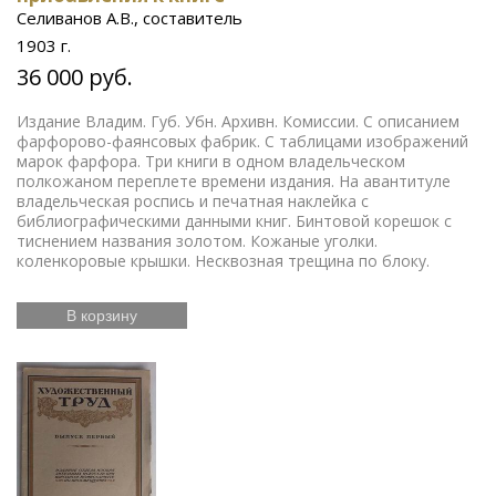
Селиванов А.В., составитель
1903 г.
36 000 руб.
Издание Владим. Губ. Убн. Архивн. Комиссии. С описанием
фарфорово-фаянсовых фабрик. С таблицами изображений
марок фарфора. Три книги в одном владельческом
полкожаном переплете времени издания. На авантитуле
владельческая роспись и печатная наклейка с
библиографическими данными книг. Бинтовой корешок с
тиснением названия золотом. Кожаные уголки.
коленкоровые крышки. Несквозная трещина по блоку.
В корзину