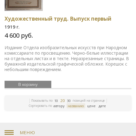
Художественный труд. Выпуск первый
1919 г.
4 600 руб.
Издание Отдела изобразительных искусств при Народном
комиссариате по просвещению. Черно-белые иллюстрации
на отдельных листах и в текте. Неразрезанные страницы. В
бумажной издательской графической обложке. Корешок с
небольшим повреждением.
В корзину
20
Показывать по
позиций на странице
10
30
Сортировать по
автору
названию
цене
дате