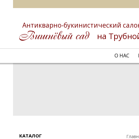
Антикварно-букинистический сало
на Трубно
О НАС
КАТАЛОГ
Главн