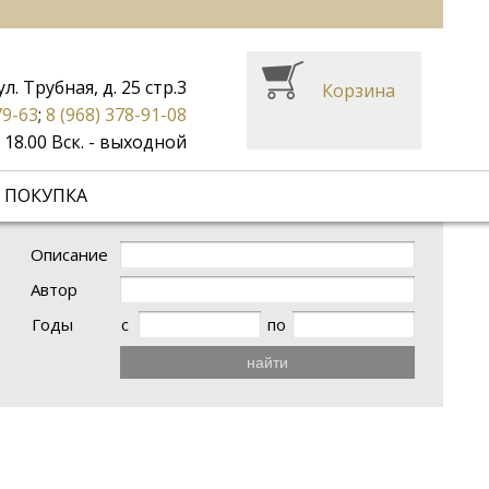
ул. Трубная, д. 25 стр.3
Корзина
79-63
;
8 (968) 378-91-08
до 18.00 Вск. - выходной
 ПОКУПКА
Описание
Автор
Годы
с
по
найти