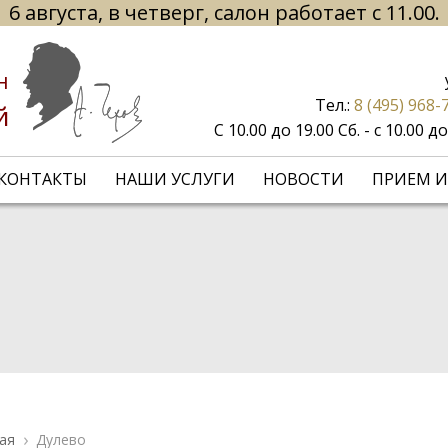
6 августа, в четверг, салон работает с 11.00.
н
Тел.:
8 (495) 968-
й
С 10.00 до 19.00 Сб. - с 10.00 
КОНТАКТЫ
НАШИ УСЛУГИ
НОВОСТИ
ПРИЕМ И
ая
Дулево