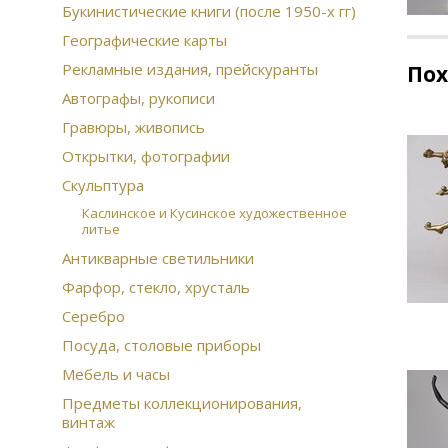
Букинистические книги (после 1950-х гг)
Географические карты
Рекламные издания, прейскуранты
По
Автографы, рукописи
Гравюры, живопись
Открытки, фотографии
Скульптура
Каслинское и Кусинское художественное
литье
Антикварные светильники
Фарфор, стекло, хрусталь
Серебро
Посуда, столовые приборы
Мебель и часы
Предметы коллекционирования,
винтаж