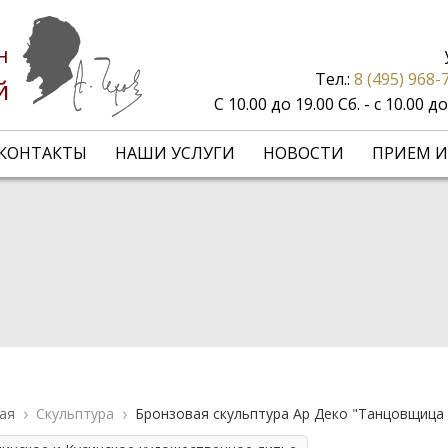
н
Тел.:
8 (495) 968-
й
С 10.00 до 19.00 Сб. - с 10.00 
КОНТАКТЫ
НАШИ УСЛУГИ
НОВОСТИ
ПРИЕМ И
ая
Скульптура
Бронзовая скульптура Ар Деко "Танцовщица