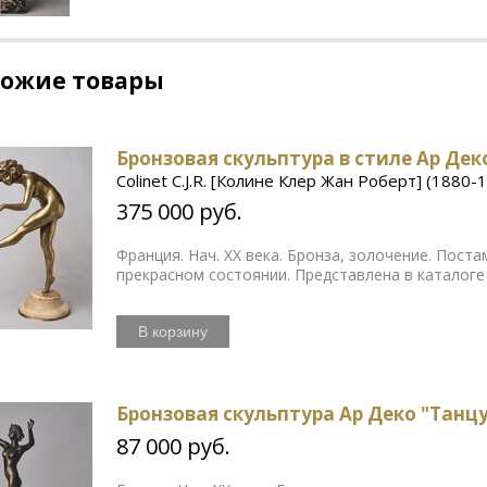
хожие товары
Бронзовая скульптура в стиле Ар Д
Colinet C.J.R. [Колине Клер Жан Роберт] (1880-
375 000 руб.
Франция. Нач. ХХ века. Бронза, золочение. Поста
прекрасном состоянии. Представлена в каталоге "
В корзину
Бронзовая скульптура Ар Деко "Танц
87 000 руб.