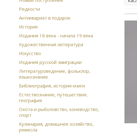
Новые поступления
Кас
Редкости
Антиквариат в подарок
История
Издания 18 века - начала 19 века
Художественная литература
Искусство
Издания русской эмиграции
Литературоведение, фольклор,
языкознание
Библиография, история книги
Естествознание, путешествия,
география
Охота и рыболовство, коневодство,
спорт
Кулинария, домашнее хозяйство,
ремесла