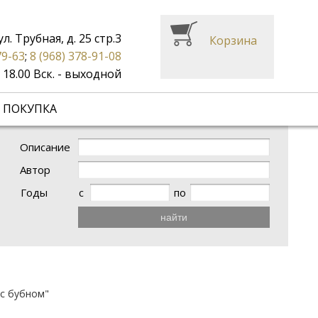
ул. Трубная, д. 25 стр.3
Корзина
79-63
;
8 (968) 378-91-08
до 18.00 Вск. - выходной
 ПОКУПКА
Описание
Автор
Годы
с
по
найти
 с бубном"