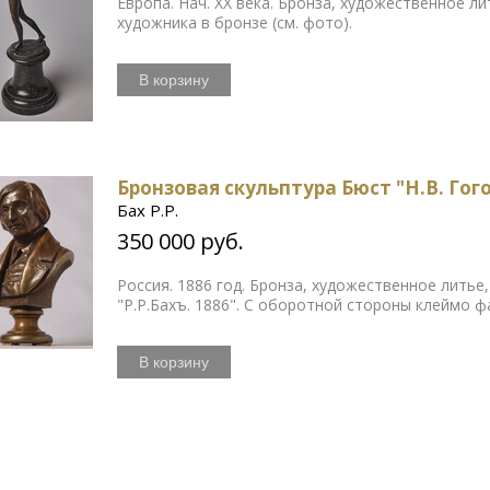
Европа. Нач. ХХ века. Бронза, художественное ли
художника в бронзе (см. фото).
В корзину
Бронзовая скульптура Бюст "Н.В. Гог
Бах Р.Р.
350 000 руб.
Россия. 1886 год. Бронза, художественное литье,
"Р.Р.Бахъ. 1886". С оборотной стороны клеймо 
В корзину