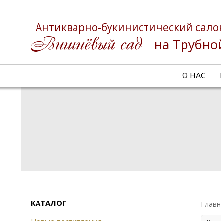
Антикварно-букинистический сало
на Трубно
О НАС
КАТАЛОГ
Главн