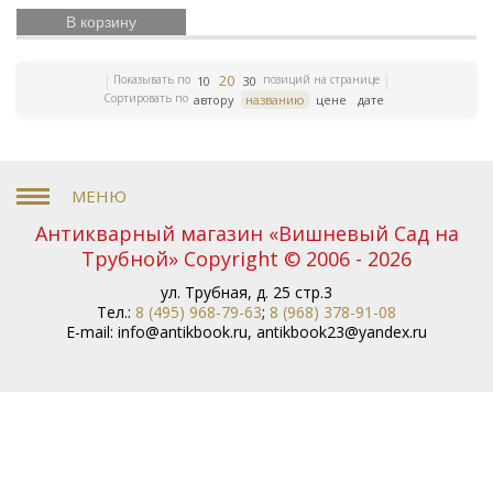
В корзину
20
Показывать по
позиций на странице
10
30
Сортировать по
автору
названию
цене
дате
Антикварный магазин «Вишневый Сад на
Трубной» Copyright © 2006 - 2026
ул. Трубная, д. 25 стр.3
Тел.:
8 (495) 968-79-63
;
8 (968) 378-91-08
E-mail:
info@antikbook.ru
,
antikbook23@yandex.ru