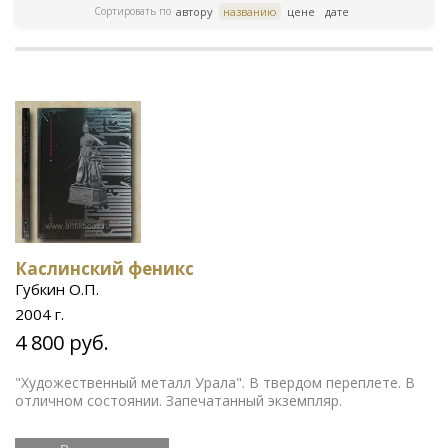
Сортировать по
автору
названию
цене
дате
Каслинский феникс
Губкин О.П.
2004 г.
4 800 руб.
"Художественный металл Урала". В твердом переплете. В
отличном состоянии. Запечатанный экземпляр.