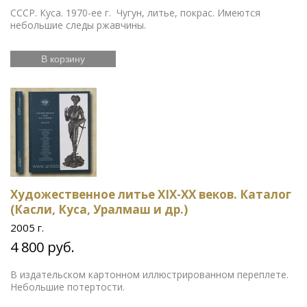
СССР. Куса. 1970-ее г. Чугун, литье, покрас. Имеются
небольшие следы ржавчины.
В корзину
Художественное литье ХIХ-ХХ веков. Каталог
(Касли, Куса, Уралмаш и др.)
2005 г.
4 800 руб.
В издательском картонном иллюстрированном переплете.
Небольшие потертости.