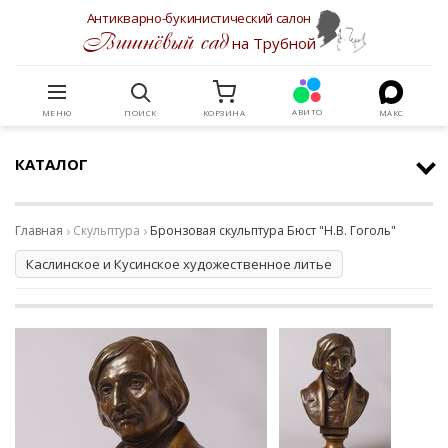
Антикварно-букинистический салон
Вишнёвый сад
на Трубной
АВИТО
МЕНЮ
ПОИСК
КОРЗИНА
МАКС
КАТАЛОГ
Главная
Скульптура
Бронзовая скульптура Бюст "Н.В. Гоголь"
Каслинское и Кусинское художественное литье