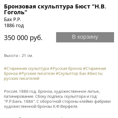
Бронзовая скульптура Бюст "Н.В.
Гоголь"
Бах Р.Р.
1886 год
350 000 руб.
В корзину
Высота - 21 см.
#Старинная скульптура
#Русская бронза
#Старинная
бронза
#Русские писатели
#Скульптор Бах
#Бюсты
русских писателей
Россия. 1886 год. Бронза, художественное литье,
патинирование. Сбоку подпись скульптора и год:
"Р.Р.Бахъ. 1886". С оборотной стороны клеймо фабрики
художественной бронзы К.Ф.Верфеля.