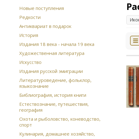
Ра
Новые поступления
Редкости
Ико
Антиквариат в подарок
История
Издания 18 века - начала 19 века
Художественная литература
Искусство
Издания русской эмиграции
Литературоведение, фольклор,
языкознание
Библиография, история книги
Естествознание, путешествия,
география
Охота и рыболовство, коневодство,
спорт
Кулинария, домашнее хозяйство,