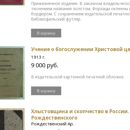
Прижизненное издание. В заказном владельческ
тиснением названия золотом. Форзацы оклеены
бордюром. С сохранением издательской печатно
библиофильский футляр.
В корзину
Учение о богослужении Христовой це
1913 г.
9 000 руб.
В издательской картонной печатной обложке.
В корзину
Хлыстовщина и скопчество в России
Рождественского
Рождественский Ар.