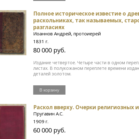
Полное историческое известие о дре
раскольниках, так называемых, старо
разгласиях
Иоаннов Андрей, протоиерей
1831 г.
80 000 руб.
Издание четвертое. Четыре части в одном переп
листах. В полукожаном переплете времени издан
деталей золотом.
В корзину
Раскол вверху. Очерки религиозных 
Пругавин А.С.
1909 г.
60 000 руб.