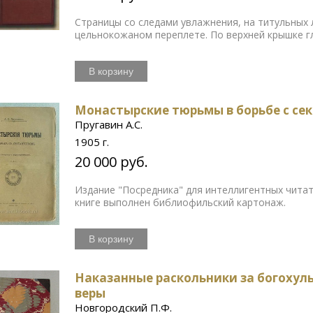
Страницы со следами увлажнения, на титульных 
цельнокожаном переплете. По верхней крышке г
В корзину
Монастырские тюрьмы в борьбе с сек
Пругавин А.С.
1905 г.
20 000 руб.
Издание "Посредника" для интеллигентных чита
книге выполнен библиофильский картонаж.
В корзину
Наказанные раскольники за богохуль
веры
Новгородский П.Ф.