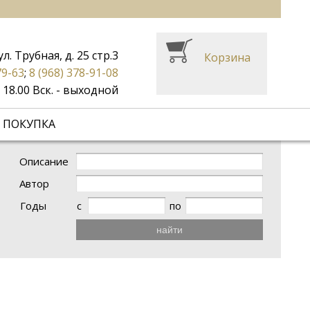
ул. Трубная, д. 25 стр.3
Корзина
79-63
;
8 (968) 378-91-08
до 18.00 Вск. - выходной
 ПОКУПКА
Описание
Автор
Годы
с
по
найти