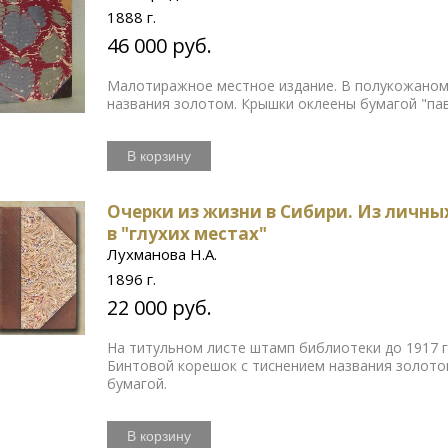
1888 г.
46 000 руб.
Малотиражное местное издание. В полукожаном 
названия золотом. Крышки оклеены бумагой "пав
В корзину
Очерки из жизни в Сибири. Из личны
в "глухих местах"
Лухманова Н.А.
1896 г.
22 000 руб.
На титульном листе штамп библиотеки до 1917 
Бинтовой корешок с тиснением названия золото
бумагой.
В корзину