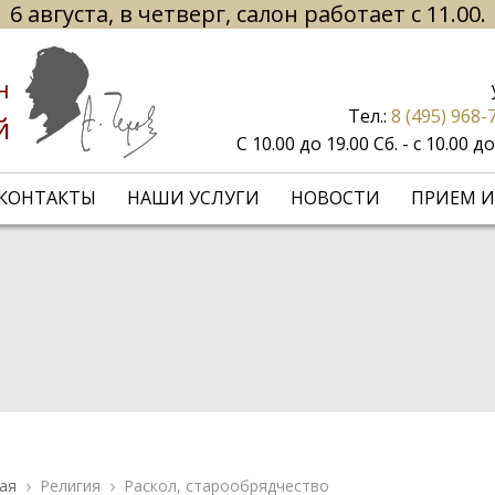
6 августа, в четверг, салон работает с 11.00.
н
Тел.:
8 (495) 968-
й
С 10.00 до 19.00 Сб. - с 10.00 
КОНТАКТЫ
НАШИ УСЛУГИ
НОВОСТИ
ПРИЕМ И
ая
Религия
Раскол, старообрядчество