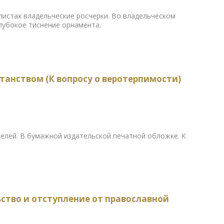
листах владельческие росчерки. Во владельческом
лубокое тиснение орнамента.
танством (К вопросу о веротерпимости)
телей. В бумажной издательской печатной обложке. К
ство и отступление от православной