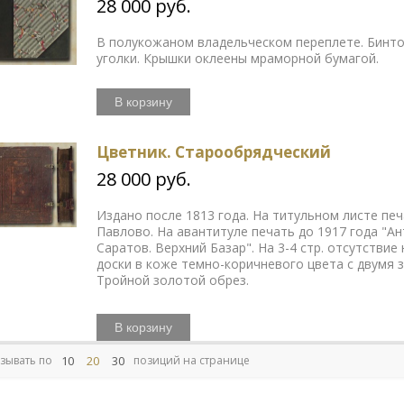
28 000 руб.
В полукожаном владельческом переплете. Бинто
уголки. Крышки оклеены мраморной бумагой.
В корзину
Цветник. Старообрядческий
28 000 руб.
Издано после 1813 года. На титульном листе печ
Павлово. На авантитуле печать до 1917 года "А
Саратов. Верхний Базар". На 3-4 стр. отсутстви
доски в коже темно-коричневого цвета с двумя
Тройной золотой обрез.
В корзину
10
20
30
зывать по
позиций на странице