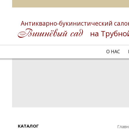
Антикварно-букинистический сало
на Трубно
О НАС
КАТАЛОГ
Главн