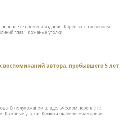
переплете времени издания. Корешок с тиснением
линий глаз". Кожаные уголки.
х воспоминаний автора, пробывшего 5 лет
года. В полукожаном владельческом переплете.
м. Кожаные уголки. Крышки оклеены мраморной