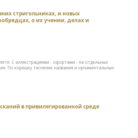
вних стригольниках, и новых
обрядцах, о их учении, делах и
лете. С иллюстрациями - офортами - на отдельных
ия. По корешку тиснение названия и орнаментальных
исканий в привилегированной среде