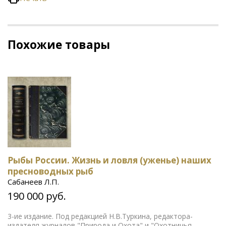
Похожие товары
Рыбы России. Жизнь и ловля (уженье) наших
пресноводных рыб
Сабанеев Л.П.
190 000 руб.
3-ие издание. Под редакцией Н.В.Туркина, редактора-
издателя журналов "Природа и Охота" и "Охотничья