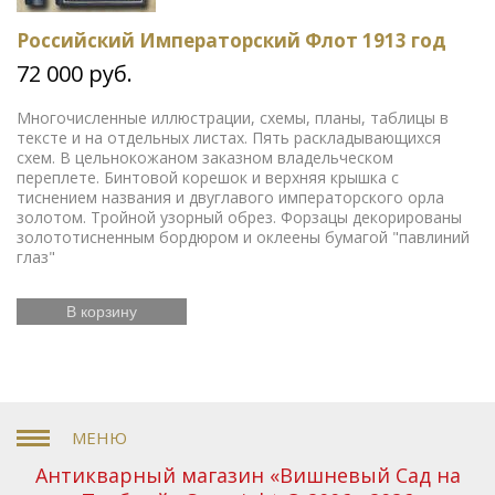
Российский Императорский Флот 1913 год
72 000 руб.
Многочисленные иллюстрации, схемы, планы, таблицы в
тексте и на отдельных листах. Пять раскладывающихся
схем. В цельнокожаном заказном владельческом
переплете. Бинтовой корешок и верхняя крышка с
тиснением названия и двуглавого императорского орла
золотом. Тройной узорный обрез. Форзацы декорированы
золототисненным бордюром и оклеены бумагой "павлиний
глаз"
В корзину
Антикварный магазин «Вишневый Сад на