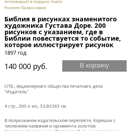
Антиквариат в подарок: Книги
Религия: Православие
Библия в рисунках знаменитого
художника Густава Доре. 200
рисунков с указанием, где в
Библии повествуется то событие,
которое иллюстрирует рисунок
1897 год
140 000 руб.
В корзину
СПб., Акционернаго общества печатнаго дела
"Издатель"
4 стр., 200 л. ил., 32,8Х263 см.
В полукожаном издательском переплете. Корешок с
тиснением названия и орнамента золотом.