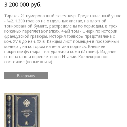
3 200 000 руб.
Тираж - 21 нумерованный экземпляр. Представленный у нас
- №2. 1.300 гравюр на отдельных листах, на плотной
тонированной бумаге, распределены по периодам, в трех
кожаных переплетах-папках. 4-ый том - Очерк по истории
французской гравюры. История гравюры представлена с
кон. XV в до нач. ХХ в. Каждый лист помещен в прозрачный
конверт, на котором напечатана подпись. Внешнее
покрытие футляра - натуральная кожа (Италия). Издание
отпечатано и переплетено в Италии. Коллекционное
состояние (новые книги).
В корзину