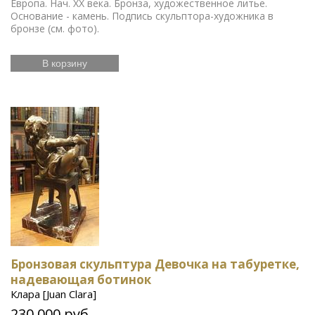
Европа. Нач. ХХ века. Бронза, художественное литье.
Основание - камень. Подпись скульптора-художника в
бронзе (см. фото).
В корзину
Бронзовая скульптура Девочка на табуретке,
надевающая ботинок
Клара [Juan Clara]
230 000 руб.