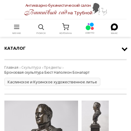
Антикварно-букинистический салон
Вишнёвый сад
на Трубной
АВИТО
МЕНЮ
ПОИСК
КОРЗИНА
МАКС
КАТАЛОГ
Главная
Скульптура
Предметы
Бронзовая скульптура Бюст Наполеон Бонапарт
Каслинское и Кусинское художественное литье