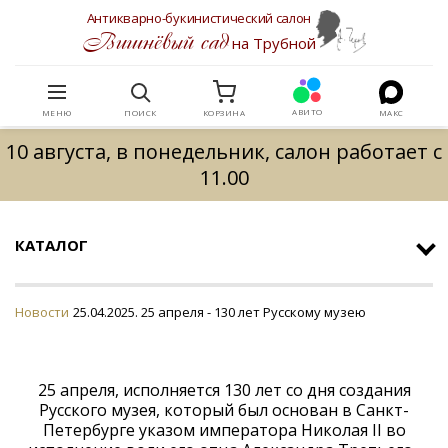
Антикварно-букинистический салон
Вишнёвый сад
на Трубной
АВИТО
МЕНЮ
ПОИСК
КОРЗИНА
МАКС
10 августа, в понедельник, салон работает с
11.00
КАТАЛОГ
Новости
25.04.2025. 25 апреля - 130 лет Русскому музею
25 апреля, исполняется 130 лет со дня создания
Русского музея, который был основан в Санкт-
Петербурге указом императора Николая II во