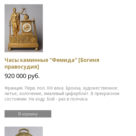
Часы каминные "Фемида" [Богиня
правосудия]
920 000 руб.
Франция. Перв. пол. XIX века. Бронза, художественное
литье, золочение, эмалевый циферблат. В прекрасном
состоянии. На ходу. Бой - раз в полчаса.
В корзину