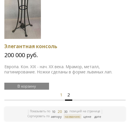
Элегантная консоль
200 000 руб.
Европа. Кон. XIX - нач. ХХ века. Мрамор, металл,
патинирование. Ножки сделаны в форме львиных лап.
В корзину
1
2
20
Показывать по
позиций на странице
10
30
Сортировать по
автору
названию
цене
дате