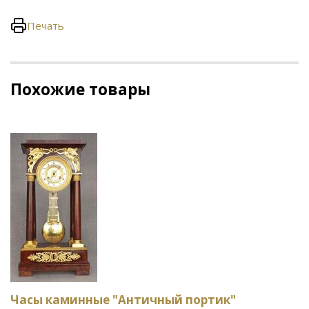
Печать
Похожие товары
Часы каминные "Античный портик"