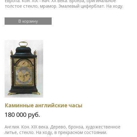
Европа. Кон. XIX - нач. ХХ века. Бронза, оригинальное
толстое стекло, мрамор. Эмалевый циферблат. На ходу.
В корзину
Каминные английские часы
180 000 руб.
Англия. Кон. XIX века. Дерево, бронза, художественное
литье, стекло. На ходу, в прекрасном состоянии.