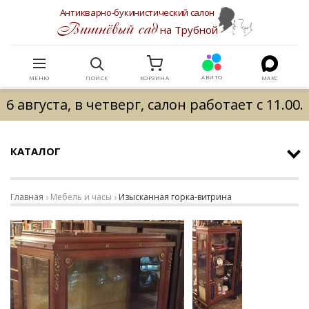
Антикварно-букинистический салон
Вишнёвый сад
на Трубной
АВИТО
МЕНЮ
ПОИСК
КОРЗИНА
МАКС
6 августа, в четверг, салон работает с 11.00.
КАТАЛОГ
Главная
Мебель и часы
Изысканная горка-витрина