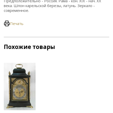
Предположительно - Россия. Рама - кон. XIX - нач. ХХ
века. Шпон карельской березы, латунь. Зеркало -
современное.
Печать
Похожие товары