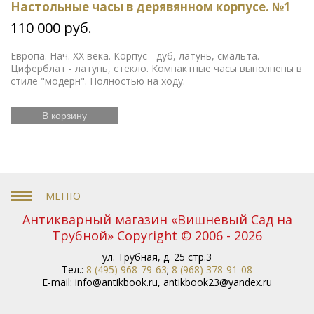
Настольные часы в дерявянном корпусе. №1
110 000 руб.
Европа. Нач. ХХ века. Корпус - дуб, латунь, смальта.
Циферблат - латунь, стекло. Компактные часы выполнены в
стиле "модерн". Полностью на ходу.
В корзину
Антикварный магазин «Вишневый Сад на
Трубной» Copyright © 2006 - 2026
ул. Трубная, д. 25 стр.3
Тел.:
8 (495) 968-79-63
;
8 (968) 378-91-08
E-mail:
info@antikbook.ru
,
antikbook23@yandex.ru