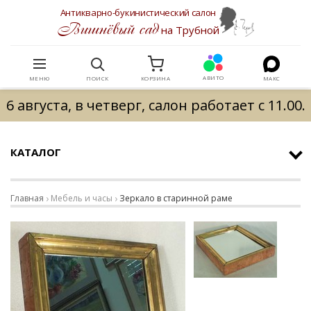
Антикварно-букинистический салон
Вишнёвый сад
на Трубной
АВИТО
МЕНЮ
ПОИСК
КОРЗИНА
МАКС
6 августа, в четверг, салон работает с 11.00.
КАТАЛОГ
Главная
Мебель и часы
Зеркало в старинной раме