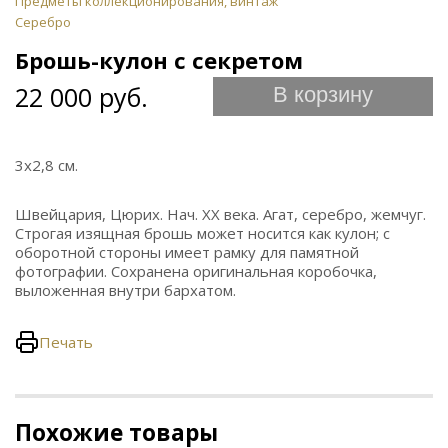
Предметы коллекционирования, винтаж
Серебро
Брошь-кулон с секретом
22 000 руб.
В корзину
3х2,8 см.
Швейцария, Цюрих. Нач. ХХ века. Агат, серебро, жемчуг.
Строгая изящная брошь может носится как кулон; с
оборотной стороны имеет рамку для памятной
фотографии. Сохранена оригинальная коробочка,
выложенная внутри бархатом.
Печать
Похожие товары