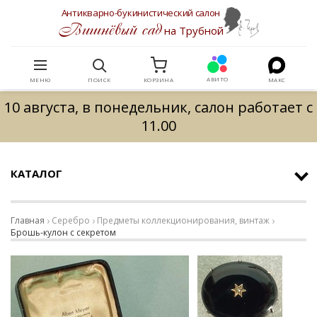
Антикварно-букинистический салон
Вишнёвый сад
на Трубной
АВИТО
МЕНЮ
ПОИСК
КОРЗИНА
МАКС
10 августа, в понедельник, салон работает с
11.00
КАТАЛОГ
Главная
Серебро
Предметы коллекционирования, винтаж
Брошь-кулон с секретом