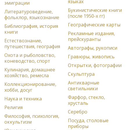
языках
эмиграции
Букинистические книги
Литературоведение,
(после 1950-х гг)
фольклор, языкознание
Географические карты
Библиография, история
книги
Рекламные издания,
прейскуранты
Естествознание,
путешествия, география
Автографы, рукописи
Охота и рыболовство,
Гравюры, живопись
коневодство, спорт
Открытки, фотографии
Кулинария, домашнее
Скульптура
хозяйство, ремесла
Антикварные
Коллекционирование,
светильники
хобби, досуг
Фарфор, стекло,
Наука и техника
хрусталь
Религия
Серебро
Философия, психология,
Посуда, столовые
оккультизм
приборы