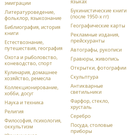
языках
эмиграции
Букинистические книги
Литературоведение,
(после 1950-х гг)
фольклор, языкознание
Географические карты
Библиография, история
книги
Рекламные издания,
прейскуранты
Естествознание,
путешествия, география
Автографы, рукописи
Охота и рыболовство,
Гравюры, живопись
коневодство, спорт
Открытки, фотографии
Кулинария, домашнее
Скульптура
хозяйство, ремесла
Антикварные
Коллекционирование,
светильники
хобби, досуг
Фарфор, стекло,
Наука и техника
хрусталь
Религия
Серебро
Философия, психология,
Посуда, столовые
оккультизм
приборы