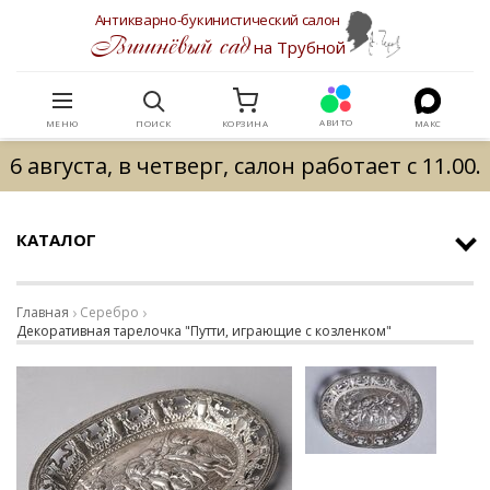
Антикварно-букинистический салон
Вишнёвый сад
на Трубной
АВИТО
МЕНЮ
ПОИСК
КОРЗИНА
МАКС
6 августа, в четверг, салон работает с 11.00.
КАТАЛОГ
Главная
Серебро
Декоративная тарелочка "Путти, играющие с козленком"