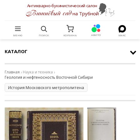
Антикварно-букинистический салон
Вишнёвый сад
на Трубной
АВИТО
МЕНЮ
ПОИСК
КОРЗИНА
МАКС
КАТАЛОГ
Главная
Наука и техника
Геология и нефтеносность Восточной Сибири
История Московского метрополитена