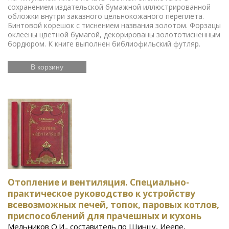
сохранением издательской бумажной иллюстрированной
обложки внутри заказного цельнокожаного переплета.
Бинтовой корешок с тиснением названия золотом. Форзацы
оклеены цветной бумагой, декорированы золототисненным
бордюром. К книге выполнен библиофильский футляр.
В корзину
Отопление и вентиляция. Специально-
практическое руководство к устройству
всевозможных печей, топок, паровых котлов,
приспособлений для прачешных и кухонь
Мельников О.И., составитель по Шинцу, Иеепе,