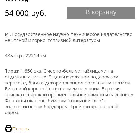
54 000 руб.
В корзину
М., Государственное научно-техническое издательство
нефтяной и горно-топливной литературы
488 стр., 22Х14 см.
Тираж 1.650 экз. С черно-белыми таблицами на
отдельных листах. В цельнокожаном подарочном
перплете, богато декорированном золотым тиснением.
Бинтовой корешок с тиснением названия. Верхняя
крышка с широкой орнаментальной рамкой и названием.
Форзацы оклеены бумагой "павлиний глаз" с
золототисненнм бордюром. Тройной крапленный
обрез.
Печать