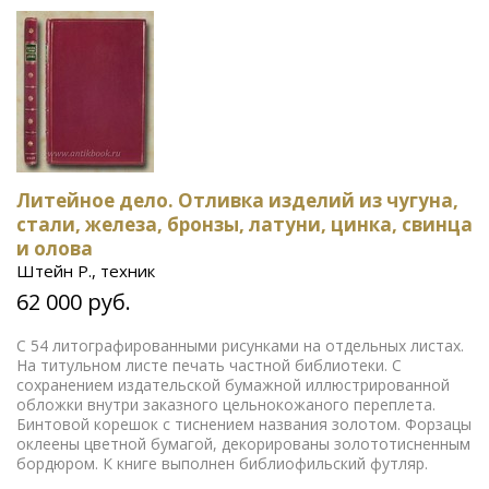
Литейное дело. Отливка изделий из чугуна,
стали, железа, бронзы, латуни, цинка, свинца
и олова
Штейн Р., техник
62 000 руб.
С 54 литографированными рисунками на отдельных листах.
На титульном листе печать частной библиотеки. С
сохранением издательской бумажной иллюстрированной
обложки внутри заказного цельнокожаного переплета.
Бинтовой корешок с тиснением названия золотом. Форзацы
оклеены цветной бумагой, декорированы золототисненным
бордюром. К книге выполнен библиофильский футляр.