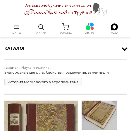
Антикварно-букинистический салон
Вишнёвый сад
на Трубной
АВИТО
МЕНЮ
ПОИСК
КОРЗИНА
МАКС
КАТАЛОГ
Главная
Наука и техника
Благородные металлы. Свойства, применения, заменители
История Московского метрополитена