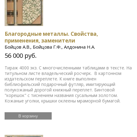
Благородные металлы. Свойства,
применения, заменители
Бойцов А.В., Бойцова Г.Ф., Алдонина Н.А.
56 000 руб.
Тираж 4000 экз. С многочисленными таблицами в тексте. На
титульном листе владельческий росчерк. В картонном
издательском переплете. К книге выполнен
библиофильский подарочный футляр, имитирующий
полукожаный дорогой книжный переплет. Бинтовой
"корешок" с тиснением названия сусальным золотом.
Кожаные уголки, крышки оклеены мраморной бумагой.
В корзину