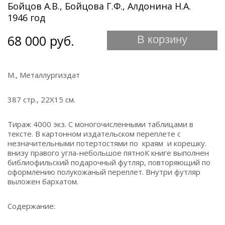
Бойцов А.В., Бойцова Г.Ф., Алдонина Н.А.
1946 год
68 000 руб.
В корзину
М., Металлургиздат
387 стр., 22Х15 см.
Тираж 4000 экз. С моногочисленными таблицами в
тексте. В картонном издательском переплете с
незначительными потертостями по краям и корешку.
внизу правого угла-небольшое пятноК книге выполнен
библиофильский подарочный футляр, повторяющий по
оформлению полукожаный переплет. Внутри футляр
выложен бархатом.
Содержание: