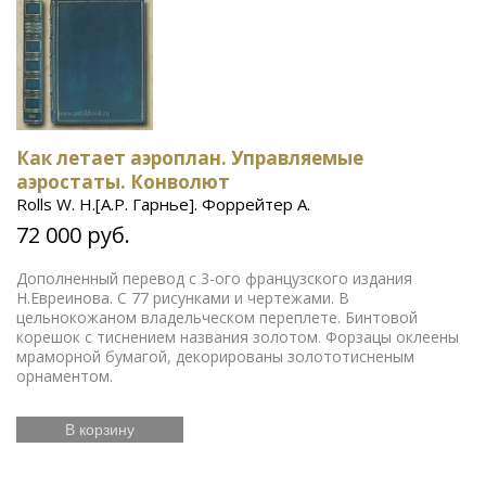
Как летает аэроплан. Управляемые
аэростаты. Конволют
Rolls W. H.[А.Р. Гарнье]. Форрейтер А.
72 000 руб.
Дополненный перевод с 3-ого французского издания
Н.Евреинова. С 77 рисунками и чертежами. В
цельнокожаном владельческом переплете. Бинтовой
корешок с тиснением названия золотом. Форзацы оклеены
мраморной бумагой, декорированы золототисненым
орнаментом.
В корзину