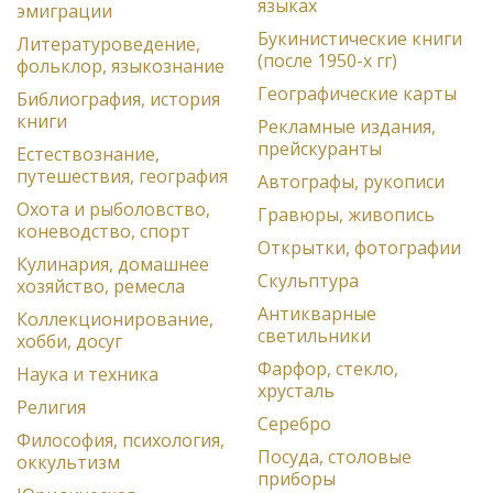
языках
эмиграции
Букинистические книги
Литературоведение,
(после 1950-х гг)
фольклор, языкознание
Географические карты
Библиография, история
книги
Рекламные издания,
прейскуранты
Естествознание,
путешествия, география
Автографы, рукописи
Охота и рыболовство,
Гравюры, живопись
коневодство, спорт
Открытки, фотографии
Кулинария, домашнее
Скульптура
хозяйство, ремесла
Антикварные
Коллекционирование,
светильники
хобби, досуг
Фарфор, стекло,
Наука и техника
хрусталь
Религия
Серебро
Философия, психология,
Посуда, столовые
оккультизм
приборы