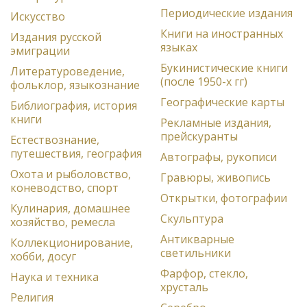
Периодические издания
Искусство
Книги на иностранных
Издания русской
языках
эмиграции
Букинистические книги
Литературоведение,
(после 1950-х гг)
фольклор, языкознание
Географические карты
Библиография, история
книги
Рекламные издания,
прейскуранты
Естествознание,
путешествия, география
Автографы, рукописи
Охота и рыболовство,
Гравюры, живопись
коневодство, спорт
Открытки, фотографии
Кулинария, домашнее
Скульптура
хозяйство, ремесла
Антикварные
Коллекционирование,
светильники
хобби, досуг
Фарфор, стекло,
Наука и техника
хрусталь
Религия