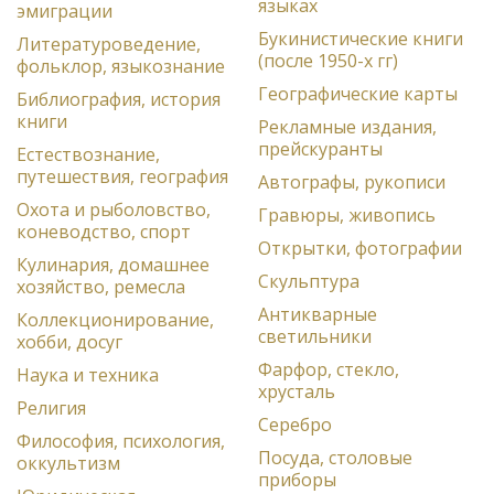
языках
эмиграции
Букинистические книги
Литературоведение,
(после 1950-х гг)
фольклор, языкознание
Географические карты
Библиография, история
книги
Рекламные издания,
прейскуранты
Естествознание,
путешествия, география
Автографы, рукописи
Охота и рыболовство,
Гравюры, живопись
коневодство, спорт
Открытки, фотографии
Кулинария, домашнее
Скульптура
хозяйство, ремесла
Антикварные
Коллекционирование,
светильники
хобби, досуг
Фарфор, стекло,
Наука и техника
хрусталь
Религия
Серебро
Философия, психология,
Посуда, столовые
оккультизм
приборы