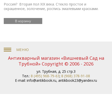
Россия? Вторая пол XIX века. Стекло простое и
окрашенное, золочение, роспись эмалевыми красками.
В корзину
Антикварный магазин «Вишневый Сад на
Трубной» Copyright © 2006 - 2026
ул. Трубная, д. 25 стр.3
Тел.:
8 (495) 968-79-63
;
8 (968) 378-91-08
E-mail:
info@antikbook.ru
,
antikbook23@yandex.ru