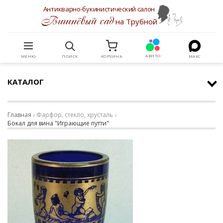
Антикварно-букинистический салон
Вишнёвый сад
на Трубной
АВИТО
МЕНЮ
ПОИСК
КОРЗИНА
МАКС
КАТАЛОГ
Главная
Фарфор, стекло, хрусталь
Бокал для вина "Играющие путти"