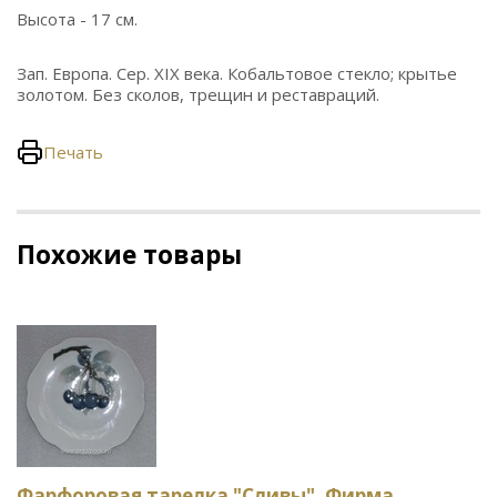
Высота - 17 см.
Зап. Европа. Сер. XIX века. Кобальтовое стекло; крытье
золотом. Без сколов, трещин и реставраций.
Печать
Похожие товары
Фарфоровая тарелка "Сливы". Фирма