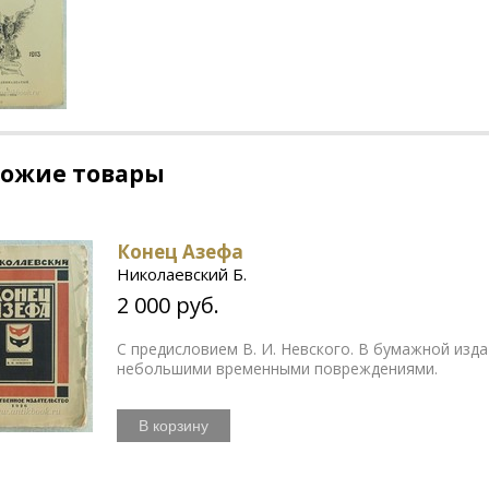
хожие товары
Конец Азефа
Николаевский Б.
2 000 руб.
С предисловием В. И. Невского. В бумажной из
небольшими временными повреждениями.
В корзину