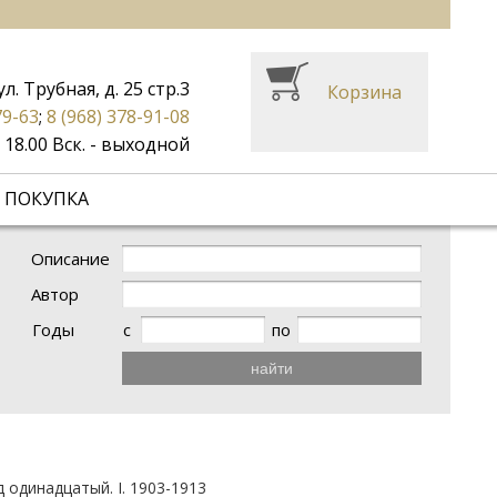
ул. Трубная, д. 25 стр.3
Корзина
79-63
;
8 (968) 378-91-08
до 18.00 Вск. - выходной
 ПОКУПКА
Описание
Автор
Годы
с
по
найти
 одинадцатый. I. 1903-1913