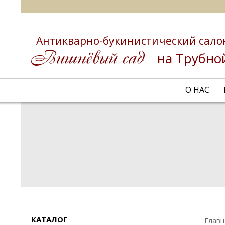
Антикварно-букинистический сало
на Трубно
О НАС
КАТАЛОГ
Главн