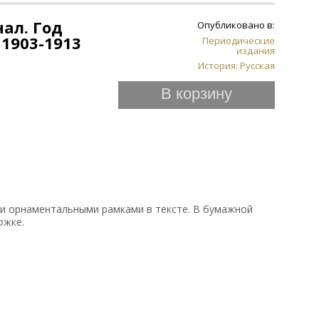
ал. Год
Опубликовано в:
 1903-1913
Периодические
издания
История: Русская
В корзину
 и орнаментальными рамками в тексте. В бумажной
ожке.