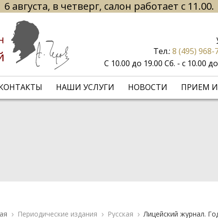
6 августа, в четверг, салон работает с 11.00.
н
Тел.:
8 (495) 968-
й
С 10.00 до 19.00 Сб. - с 10.00 
КОНТАКТЫ
НАШИ УСЛУГИ
НОВОСТИ
ПРИЕМ И
ая
Периодические издания
Русская
Лицейский журнал. Год