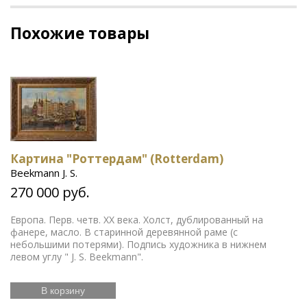
Похожие товары
Картина "Роттердам" (Rotterdam)
Beekmann J. S.
270 000 руб.
Европа. Перв. четв. ХХ века. Холст, дублированный на
фанере, масло. В старинной деревянной раме (с
небольшими потерями). Подпись художника в нижнем
левом углу " J. S. Beekmann".
В корзину