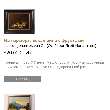
Натюрморт. Бокал вина с фруктами
Jacobus Johannes van Os [Ос, Георг Якоб Иоганн ван]
320 000 руб.
Голландия. Сер. XIX века. Масло, доска. Подпись художника
внижнем левом углу "J. Vn Os". В деревянной раме.
В корзину