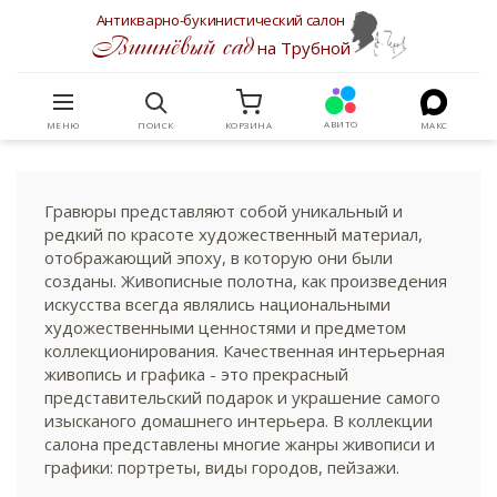
Антикварно-букинистический салон
Вишнёвый сад
на Трубной
АВИТО
МЕНЮ
ПОИСК
КОРЗИНА
МАКС
Гравюры представляют собой уникальный и
редкий по красоте художественный материал,
отображающий эпоху, в которую они были
созданы. Живописные полотна, как произведения
искусства всегда являлись национальными
художественными ценностями и предметом
коллекционирования. Качественная интерьерная
живопись и графика - это прекрасный
представительский подарок и украшение самого
изысканого домашнего интерьера. В коллекции
салона представлены многие жанры живописи и
графики: портреты, виды городов, пейзажи.