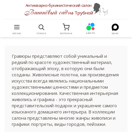
Антикварно-букинистический салон
Вишнёвый сад
на Трубной
АВИТО
МЕНЮ
ПОИСК
КОРЗИНА
МАКС
Гравюры представляют собой уникальный и
редкий по красоте художественный материал,
отображающий эпоху, в которую они были
созданы. Живописные полотна, как произведения
искусства всегда являлись национальными
художественными ценностями и предметом
коллекционирования. Качественная интерьерная
живопись и графика - это прекрасный
представительский подарок и украшение самого
изысканого домашнего интерьера. В коллекции
салона представлены многие жанры живописи и
графики: портреты, виды городов, пейзажи.