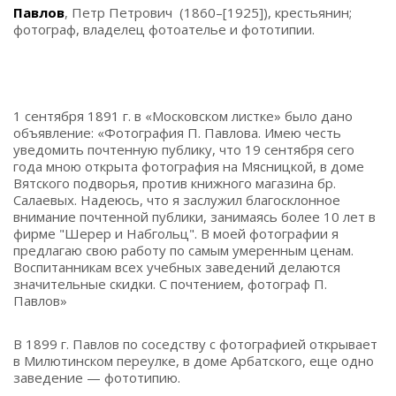
Павлов
, Петр Петрович (1860–[1925]), крестьянин;
фотограф, владелец фотоателье и фототипии.
1 сентября 1891 г. в «Московском листке» было дано
объявление: «Фотография П. Павлова. Имею честь
уведомить почтенную публику, что 19 сентября сего
года мною открыта фотография на Мясницкой, в доме
Вятского подворья, против книжного магазина бр.
Салаевых. Надеюсь, что я заслужил благосклонное
внимание почтенной публики, занимаясь более 10 лет в
фирме "Шерер и Набгольц". В моей фотографии я
предлагаю свою работу по самым умеренным ценам.
Воспитанникам всех учебных заведений делаются
значительные скидки. С почтением, фотограф П.
Павлов»
В 1899 г. Павлов по соседству с фотографией открывает
в Милютинском переулке, в доме Арбатского, еще одно
заведение — фототипию.