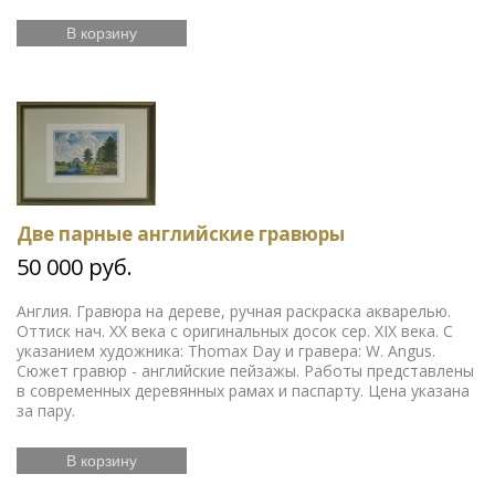
В корзину
Две парные английские гравюры
50 000 руб.
Англия. Гравюра на дереве, ручная раскраска акварелью.
Оттиск нач. ХХ века с оригинальных досок сер. ХIХ века. С
указанием художника: Thomax Day и гравера: W. Angus.
Сюжет гравюр - английские пейзажы. Работы представлены
в современных деревянных рамах и паспарту. Цена указана
за пару.
В корзину