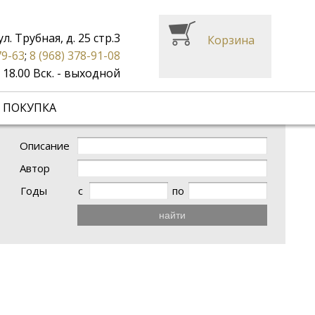
ул. Трубная, д. 25 стр.3
Корзина
79-63
;
8 (968) 378-91-08
до 18.00 Вск. - выходной
 ПОКУПКА
Описание
Автор
Годы
с
по
найти