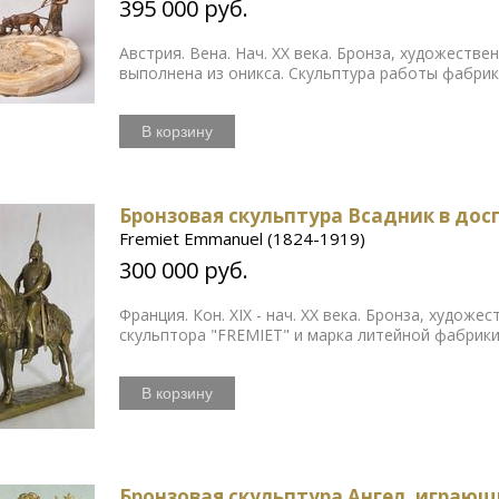
395 000 руб.
Австрия. Вена. Нач. ХХ века. Бронза, художестве
выполнена из оникса. Скульптура работы фабрик
В корзину
Бронзовая скульптура Всадник в досп
Fremiet Emmanuel (1824-1919)
300 000 руб.
Франция. Кон. XIX - нач. ХХ века. Бронза, худож
скульптора "FREMIET" и марка литейной фабрики
В корзину
Бронзовая скульптура Ангел, играющ