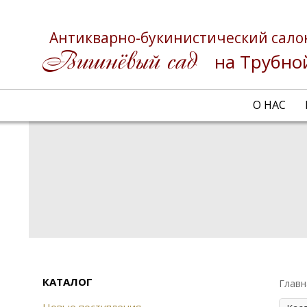
Антикварно-букинистический сало
на Трубно
О НАС
КАТАЛОГ
Главн