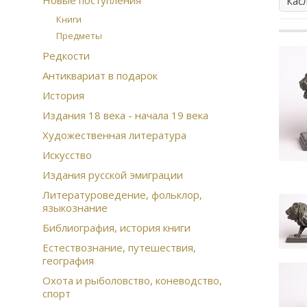
Новые поступления
Кас
Книги
Предметы
Редкости
Антиквариат в подарок
История
Издания 18 века - начала 19 века
Художественная литература
Искусство
Издания русской эмиграции
Литературоведение, фольклор,
языкознание
Библиография, история книги
Естествознание, путешествия,
география
Охота и рыболовство, коневодство,
спорт