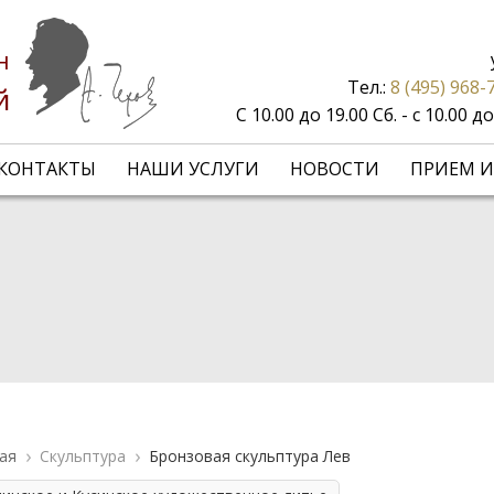
н
Тел.:
8 (495) 968-
й
С 10.00 до 19.00 Сб. - с 10.00 
КОНТАКТЫ
НАШИ УСЛУГИ
НОВОСТИ
ПРИЕМ И
ая
Скульптура
Бронзовая скульптура Лев