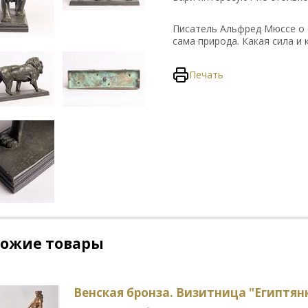
Писатель Альфред Мюссе о с
сама природа. Какая сила и 
Печать
хожие товары
Венская бронза. Визитница "Египтян