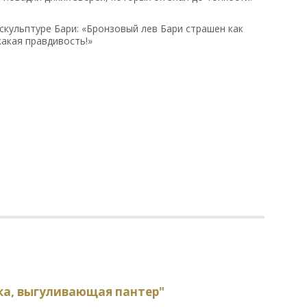
кульптуре Бари: «Бронзовый лев Бари страшен как
какая правдивость!»
ка, выгуливающая пантер"