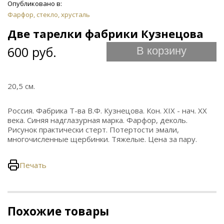
Опубликовано в:
Фарфор, стекло, хрусталь
Две тарелки фабрики Кузнецова
600 руб.
В корзину
20,5 см.
Россия. Фабрика Т-ва В.Ф. Кузнецова. Кон. XIX - нач. ХХ
века. Синяя надглазурная марка. Фарфор, деколь.
Рисунок практически стерт. Потертости эмали,
многочисленные щербинки. Тяжелые. Цена за пару.
Печать
Похожие товары