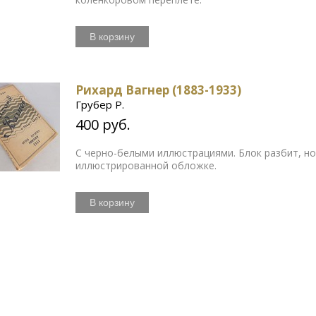
В корзину
Рихард Вагнер (1883-1933)
Грубер Р.
400 руб.
С черно-белыми иллюстрациями. Блок разбит, но
иллюстрированной обложке.
В корзину