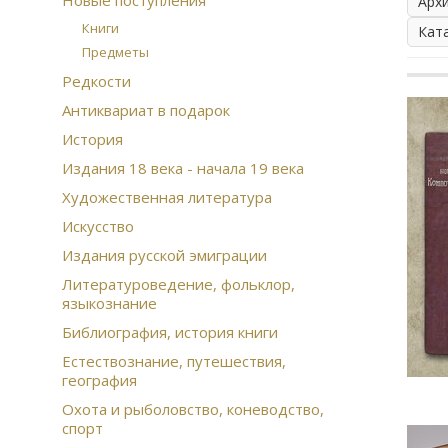
Новые поступления
Арх
Книги
Кат
Предметы
Редкости
Антиквариат в подарок
История
Издания 18 века - начала 19 века
Художественная литература
Искусство
Издания русской эмиграции
Литературоведение, фольклор,
языкознание
Библиография, история книги
Естествознание, путешествия,
география
Охота и рыболовство, коневодство,
спорт