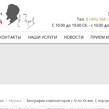
н
Тел.:
8 (495) 968-
й
С 10.00 до 19.00 Сб. - с 10.00 
КОНТАКТЫ
НАШИ УСЛУГИ
НОВОСТИ
ПРИЕМ И
ая
Музыка
Биографии композиторов с IV по XX век. С порт