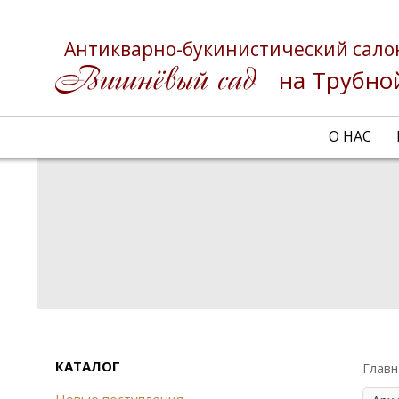
Антикварно-букинистический сало
на Трубно
О НАС
КАТАЛОГ
Главн