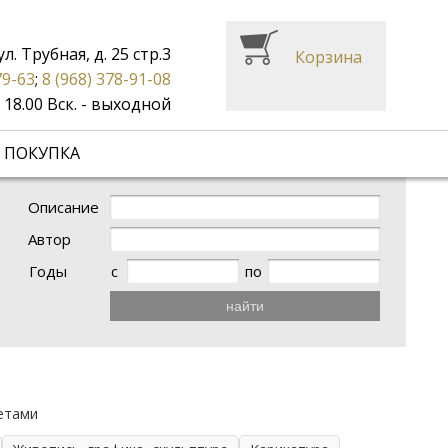
ул. Трубная, д. 25 стр.3
Корзина
79-63
;
8 (968) 378-91-08
до 18.00 Вск. - выходной
 ПОКУПКА
Описание
Автор
Годы
с
по
найти
ретами