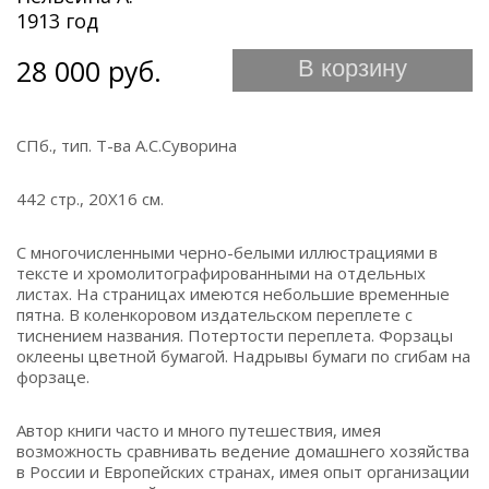
1913 год
28 000 руб.
В корзину
СПб., тип. Т-ва А.С.Суворина
442 стр., 20Х16 см.
С многочисленными черно-белыми иллюстрациями в
тексте и хромолитографированными на отдельных
листах. На страницах имеются небольшие временные
пятна. В коленкоровом издательском переплете с
тиснением названия. Потертости переплета. Форзацы
оклеены цветной бумагой. Надрывы бумаги по сгибам на
форзаце.
Автор книги часто и много путешествия, имея
возможность сравнивать ведение домашнего хозяйства
в России и Европейских странах, имея опыт организации