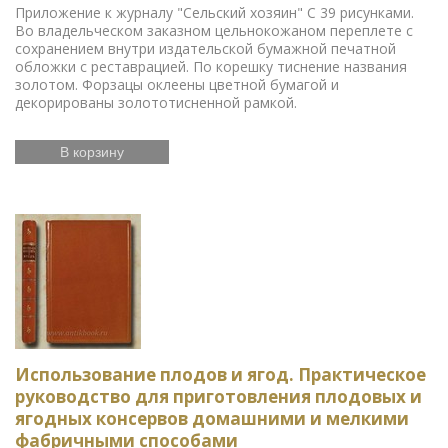
Приложение к журналу "Сельский хозяин" С 39 рисунками.
Во владельческом заказном цельнокожаном переплете с
сохранением внутри издательской бумажной печатной
обложки с реставрацией. По корешку тиснение названия
золотом. Форзацы оклеены цветной бумагой и
декорированы золототисненной рамкой.
В корзину
Использование плодов и ягод. Практическое
руководство для приготовления плодовых и
ягодных консервов домашними и мелкими
фабричными способами