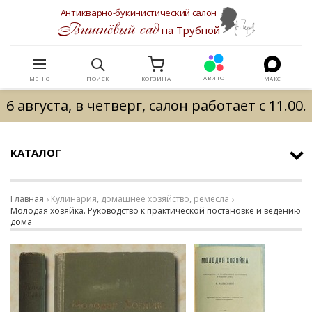
Антикварно-букинистический салон
Вишнёвый сад
на Трубной
АВИТО
МЕНЮ
ПОИСК
КОРЗИНА
МАКС
6 августа, в четверг, салон работает с 11.00.
КАТАЛОГ
Главная
Кулинария, домашнее хозяйство, ремесла
Молодая хозяйка. Руководство к практической постановке и ведению
дома