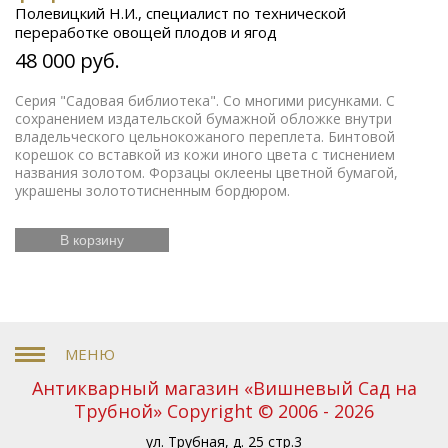
Полевицкий Н.И., специалист по технической
переработке овощей плодов и ягод
48 000 руб.
Серия "Садовая библиотека". Со многими рисунками. С
сохранением издательской бумажной обложке внутри
владельческого цельнокожаного переплета. Бинтовой
корешок со вставкой из кожи иного цвета с тиснением
названия золотом. Форзацы оклеены цветной бумагой,
украшены золототисненным бордюром.
В корзину
Антикварный магазин «Вишневый Сад на
Трубной» Copyright © 2006 - 2026
ул. Трубная, д. 25 стр.3