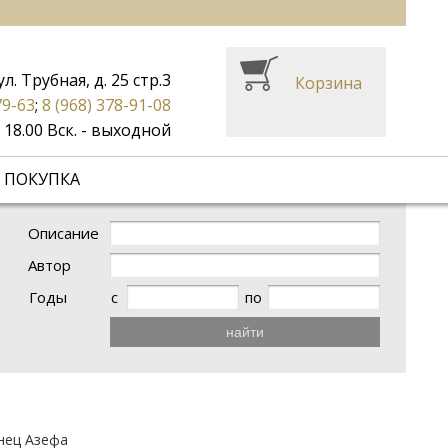
ул. Трубная, д. 25 стр.3
Корзина
79-63
;
8 (968) 378-91-08
до 18.00 Вск. - выходной
 ПОКУПКА
Описание
Автор
Годы
с
по
найти
нец Азефа