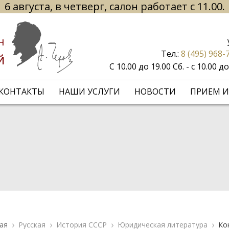
6 августа, в четверг, салон работает с 11.00.
н
Тел.:
8 (495) 968-
й
С 10.00 до 19.00 Сб. - с 10.00 
КОНТАКТЫ
НАШИ УСЛУГИ
НОВОСТИ
ПРИЕМ И
ая
Русская
История СССР
Юридическая литература
Ко