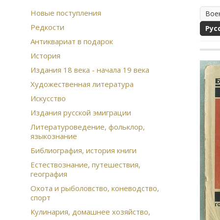
Новые поступления
Вое
Редкости
Рус
Антиквариат в подарок
История
Издания 18 века - начала 19 века
Художественная литература
Искусство
Издания русской эмиграции
Литературоведение, фольклор,
языкознание
Библиография, история книги
Естествознание, путешествия,
география
Охота и рыболовство, коневодство,
спорт
Кулинария, домашнее хозяйство,