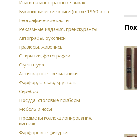
Книги на иностранных языках
Букинистические книги (после 1950-х гг)
Географические карты
По
Рекламные издания, прейскуранты
Автографы, рукописи
Гравюры, живопись
Открытки, фотографии
Скульптура
Антикварные светильники
Фарфор, стекло, хрусталь
Серебро
Посуда, столовые приборы
Мебель и часы
Предметы коллекционирования,
винтаж
Фарфоровые фигурки