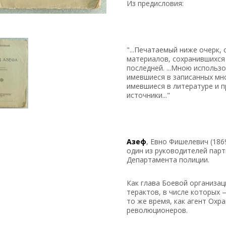
Из предисловия:
"...Печатаемый ниже очерк,
материалов, сохранившихся 
последней. ...Мною использ
имевшиеся в записанных мною
имевшиеся в литературе и 
источники..."
Азеф
, Евно Фишелевич (186
один из руководителей пар
Департамента полиции.
Как глава Боевой организац
терактов, в числе которых 
то же время, как агент Охр
революционеров.