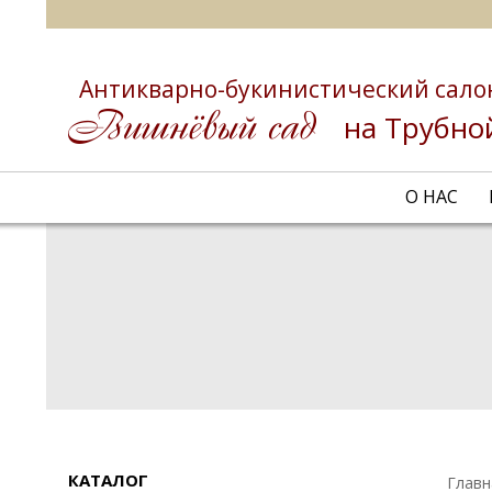
Антикварно-букинистический сало
на Трубно
О НАС
КАТАЛОГ
Главн