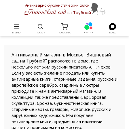
Антикварно-букинистический салон
Вишнёвый сад
на Трубной
АВИТО
МЕНЮ
ПОИСК
КОРЗИНА
МАКС
Антикварный магазин в Москве "Вишневый
сад на Трубной"
расположен в доме, где
несколько лет жил русский писатель А.П. Чехов.
Если у вас есть желание продать или купить
антикварные книги, старинные издания, русское и
европейское серебро, старинные люстры
приходите к нам в антикварный магазин. В
коллекции так же представлены фарфоровая
скульптура, бронза, букинистическая книга,
старинные карты, гравюры, живопись русских и
зарубежных художников. Мы покупаем
антикварные книги, предметы за наличный
расчет и принимаем на комиссию.