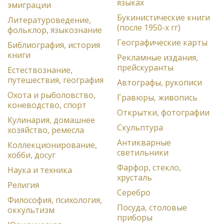
языках
эмиграции
Букинистические книги
Литературоведение,
(после 1950-х гг)
фольклор, языкознание
Географические карты
Библиография, история
книги
Рекламные издания,
прейскуранты
Естествознание,
путешествия, география
Автографы, рукописи
Охота и рыболовство,
Гравюры, живопись
коневодство, спорт
Открытки, фотографии
Кулинария, домашнее
Скульптура
хозяйство, ремесла
Антикварные
Коллекционирование,
светильники
хобби, досуг
Фарфор, стекло,
Наука и техника
хрусталь
Религия
Серебро
Философия, психология,
Посуда, столовые
оккультизм
приборы