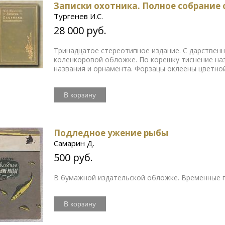
Записки охотника. Полное собрание о
Тургенев И.С.
28 000 руб.
Тринадцатое стереотипное издание. С дарственн
коленкоровой обложке. По корешку тиснение на
названия и орнамента. Форзацы оклеены цветно
В корзину
Подледное ужение рыбы
Самарин Д.
500 руб.
В бумажной издательской обложке. Временные 
В корзину