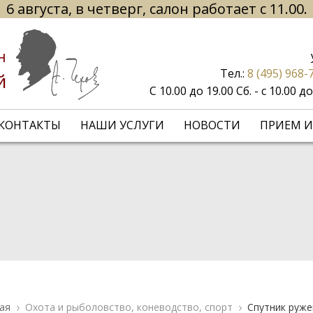
6 августа, в четверг, салон работает с 11.00.
н
Тел.:
8 (495) 968-
й
С 10.00 до 19.00 Сб. - с 10.00 
КОНТАКТЫ
НАШИ УСЛУГИ
НОВОСТИ
ПРИЕМ И
ая
Охота и рыболовство, коневодство, спорт
Спутник руже