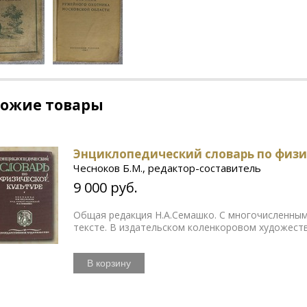
хожие товары
Энциклопедический словарь по физи
Чесноков Б.М., редактор-составитель
9 000 руб.
Общая редакция Н.А.Семашко. С многочисленным
тексте. В издательском коленкоровом художес
В корзину