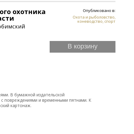
ого охотника
Опубликовано в:
асти
Охота и рыболовство,
коневодство, спорт
Любимский
В корзину
ями. В бумажной издательской
с повреждениями и временными пятнами. К
ский картонаж.