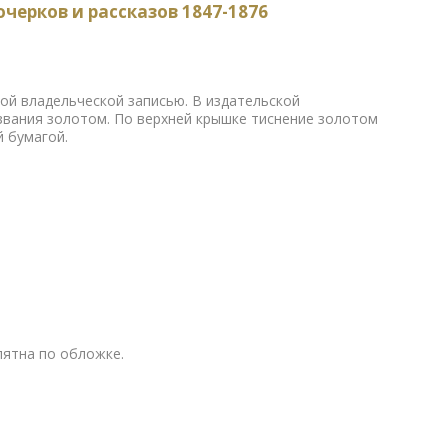
черков и рассказов 1847-1876
ой владельческой записью. В издательской
звания золотом. По верхней крышке тиснение золотом
й бумагой.
пятна по обложке.