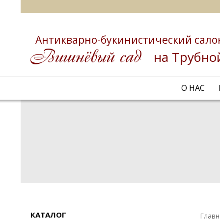
Антикварно-букинистический сало
на Трубно
О НАС
КАТАЛОГ
Главн