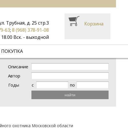
ул. Трубная, д. 25 стр.3
Корзина
79-63
;
8 (968) 378-91-08
до 18.00 Вск. - выходной
 ПОКУПКА
Описание
Автор
Годы
с
по
найти
йного охотника Московской области