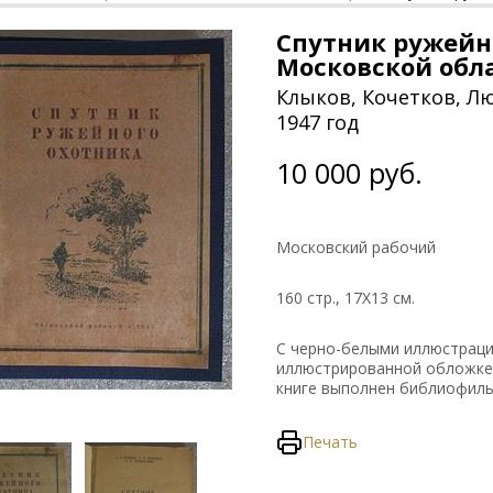
Спутник ружейн
Московской обл
Клыков, Кочетков, 
1947 год
10 000 руб.
Московский рабочий
160 стр., 17Х13 см.
С черно-белыми иллюстраци
иллюстрированной обложке 
книге выполнен библиофиль
Печать