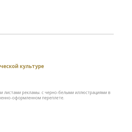
ческой культуре
и листами рекламы. с черно-белыми иллюстрациями в
твенно-оформленном переплете.