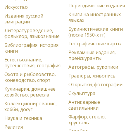
Периодические издания
Искусство
Книги на иностранных
Издания русской
языках
эмиграции
Букинистические книги
Литературоведение,
(после 1950-х гг)
фольклор, языкознание
Географические карты
Библиография, история
книги
Рекламные издания,
прейскуранты
Естествознание,
путешествия, география
Автографы, рукописи
Охота и рыболовство,
Гравюры, живопись
коневодство, спорт
Открытки, фотографии
Кулинария, домашнее
Скульптура
хозяйство, ремесла
Антикварные
Коллекционирование,
светильники
хобби, досуг
Фарфор, стекло,
Наука и техника
хрусталь
Религия