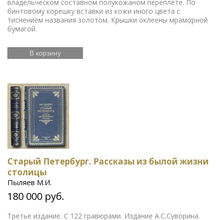
владельческом составном полукожаном переплете. По
бинтовому корешку вставки из кожи иного цвета с
тиснением названия золотом. Крышки оклеены мраморной
бумагой.
В корзину
Старый Петербург. Рассказы из былой жизни
столицы
Пыляев М.И.
180 000 руб.
Третье издание. С 122 гравюрами. Издание А.С.Суворина.