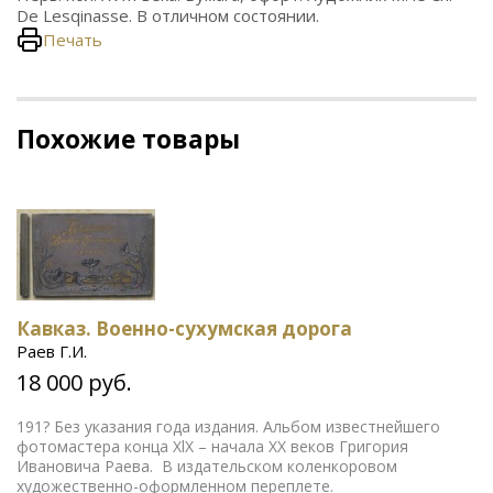
De Lesqinasse. В отличном состоянии.
Печать
Похожие товары
Кавказ. Военно-сухумская дорога
Раев Г.И.
18 000 руб.
191? Без указания года издания. Альбом известнейшего
фотомастера конца ХlХ – начала ХХ веков Григория
Ивановича Раева. В издательском коленкоровом
художественно-оформленном переплете.