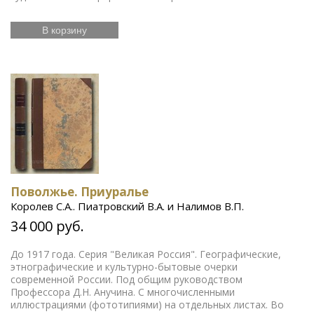
В корзину
Поволжье. Приуралье
Королев С.А.. Пиатровский В.А. и Налимов В.П.
34 000 руб.
До 1917 года. Серия "Великая Россия". Географические,
этнографические и культурно-бытовые очерки
современной России. Под общим руководством
Профессора Д.Н. Анучина. С многочисленными
иллюстрациями (фототипиями) на отдельных листах. Во