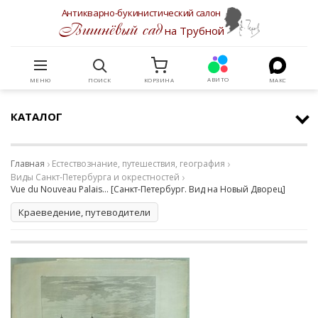
Антикварно-букинистический салон
Вишнёвый сад
на Трубной
АВИТО
МЕНЮ
ПОИСК
КОРЗИНА
МАКС
КАТАЛОГ
Главная
Естествознание, путешествия, география
Виды Санкт-Петербурга и окрестностей
Vue du Nouveau Palais... [Санкт-Петербург. Вид на Новый Дворец]
Краеведение, путеводители