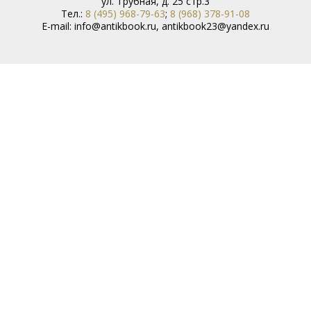
ул. Трубная, д. 25 стр.3
Тел.:
8 (495) 968-79-63
;
8 (968) 378-91-08
E-mail:
info@antikbook.ru
,
antikbook23@yandex.ru