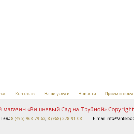
нас
Контакты
Наши услуги
Новости
Прием и поку
магазин «Вишневый Сад на Трубной» Copyright 
Тел.:
8 (495) 968-79-63
;
8 (968) 378-91-08
E-mail:
info@antikboo