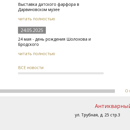
Выставка датского фарфора в
Дарвиновском музее
читать полностью
24.05.2025
24 мая - день рождения Шолохова и
Бродского
читать полностью
ВСЕ новости
О 
Антикварный 
ул. Трубная, д. 25 стр.3