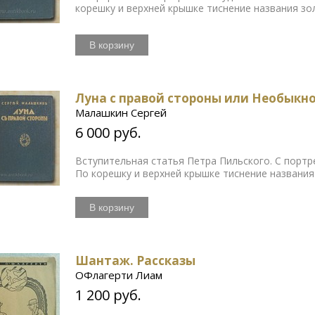
корешку и верхней крышке тиснение названия зо
В корзину
Луна с правой стороны или Необыкно
Малашкин Сергей
6 000 руб.
Вступительная статья Петра Пильского. С портр
По корешку и верхней крышке тиснение названия
В корзину
Шантаж. Рассказы
ОФлагерти Лиам
1 200 руб.