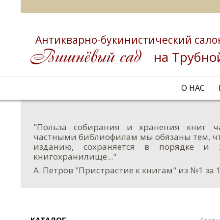
Антикварно-букинистический сало
на Трубно
О НАС
"Польза собирания и хранения книг ч
частными библиофилам мы обязаны тем, чт
изданию, сохраняется в порядке и 
книгохранилище..."
А. Петров "Пристрастие к книгам" из №1 за 
КАТАЛОГ