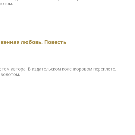
лотом.
венная любовь. Повесть
етом автора. В издательском коленкоровом переплете.
 золотом.