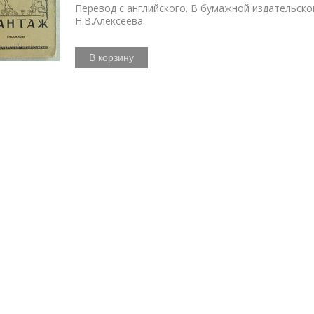
Перевод с английского. В бумажной издательск
Н.В.Алексеева.
В корзину