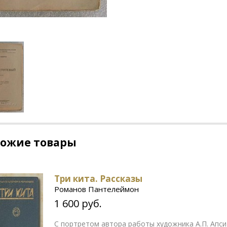
хожие товары
Три кита. Рассказы
Романов Пантелеймон
1 600 руб.
С портретом автора работы художника А.П. Апси