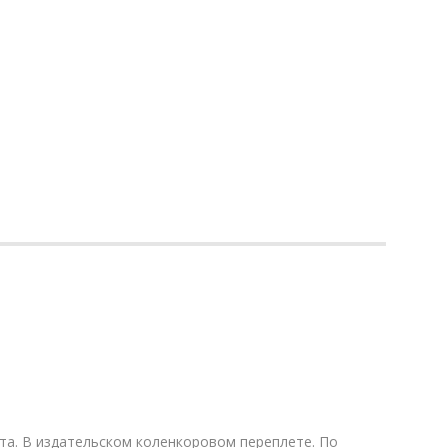
та. В издательском коленкоровом переплете. По