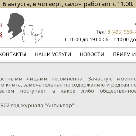
6 августа, в четверг, салон работает с 11.00.
н
Тел.:
8 (495) 968-
й
С 10.00 до 19.00 Сб. - с 10.00 
КОНТАКТЫ
НАШИ УСЛУГИ
НОВОСТИ
ПРИЕМ И
астными лицами несомненна. Зачастую именн
о книга, замечательная по содержанию и редкая п
затем поступает в какое либо общественно
1902 год журнала "Антиквар"