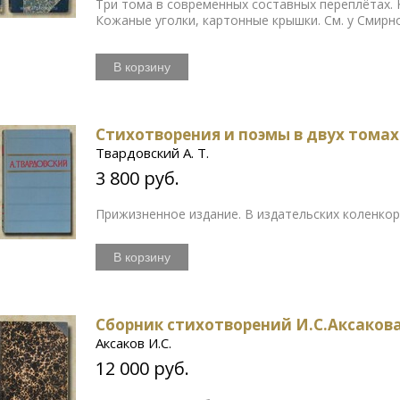
Три тома в современных составных переплётах.
Кожаные уголки, картонные крышки. См. у Смирн
В корзину
Стихотворения и поэмы в двух томах
Твардовский А. Т.
3 800 руб.
Прижизненное издание. В издательских коленкор
В корзину
Сборник стихотворений И.С.Аксаков
Аксаков И.С.
12 000 руб.