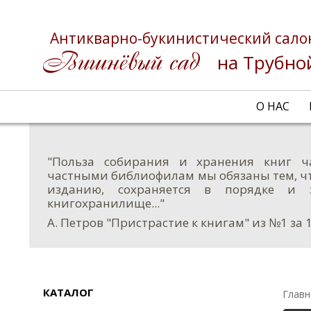
Антикварно-букинистический сало
на Трубно
О НАС
"Польза собирания и хранения книг ч
частными библиофилам мы обязаны тем, чт
изданию, сохраняется в порядке и 
книгохранилище..."
А. Петров "Пристрастие к книгам" из №1 за 
КАТАЛОГ
Главн