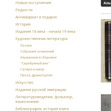
Новые поступления
Аль
Редкости
Антиквариат в подарок
История
Издания 18 века - начала 19 века
Художественная литература
Поэзия
Собрания сочинений
Альманахи и сборники
"Серебряный век"
Сатира и юмор
Проза, драматургия
Искусство
Издания русской эмиграции
Литературоведение, фольклор,
языкознание
Библиография, история книги