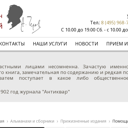
н
Тел.:
8 (495) 968-
й
С 10.00 до 19.00 Сб. - с 10.00 
КОНТАКТЫ
НАШИ УСЛУГИ
НОВОСТИ
ПРИЕМ И
астными лицами несомненна. Зачастую именн
о книга, замечательная по содержанию и редкая п
затем поступает в какое либо общественно
1902 год журнала "Антиквар"
ая
Альманахи и сборники
Прижизненные издания
Помощь