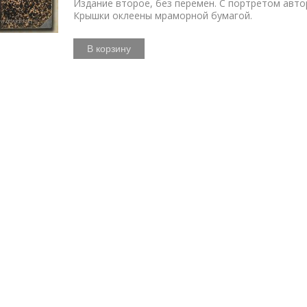
Издание второе, без перемен. С портретом авто
Крышки оклеены мраморной бумагой.
В корзину