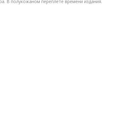
ра. В полукожаном переплете времени издания.