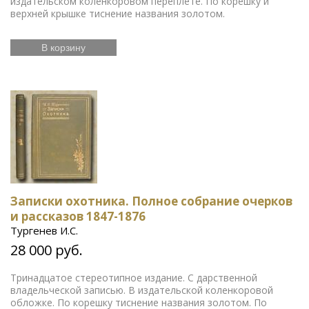
издательском коленкоровом переплете. По корешку и
верхней крышке тиснение названия золотом.
В корзину
Записки охотника. Полное собрание очерков
и рассказов 1847-1876
Тургенев И.С.
28 000 руб.
Тринадцатое стереотипное издание. С дарственной
владельческой записью. В издательской коленкоровой
обложке. По корешку тиснение названия золотом. По