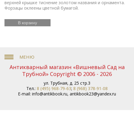
верхней крышке тиснение золотом названия и орнамента.
Форзацы оклеены цветной бумагой.
В корзину
Антикварный магазин «Вишневый Сад на
Трубной» Copyright © 2006 - 2026
ул. Трубная, д. 25 стр.3
Тел.:
8 (495) 968-79-63
;
8 (968) 378-91-08
E-mail:
info@antikbook.ru
,
antikbook23@yandex.ru