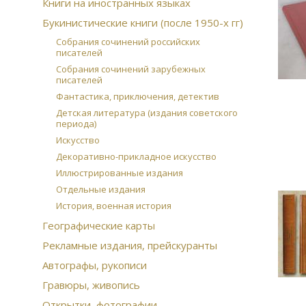
Книги на иностранных языках
Букинистические книги (после 1950-х гг)
Собрания сочинений российских
писателей
Собрания сочинений зарубежных
писателей
Фантастика, приключения, детектив
Детская литература (издания советского
периода)
Искусство
Декоративно-прикладное искусство
Иллюстрированные издания
Отдельные издания
История, военная история
Географические карты
Рекламные издания, прейскуранты
Автографы, рукописи
Гравюры, живопись
Открытки, фотографии