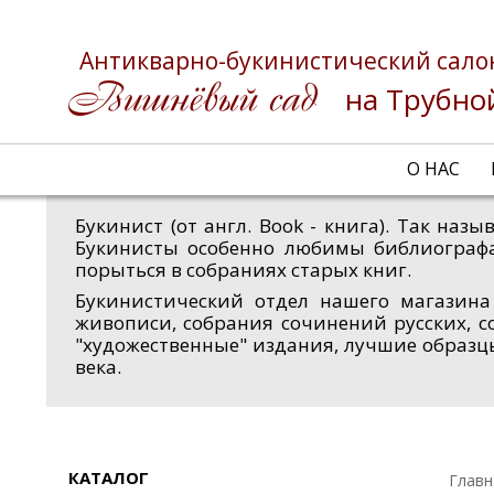
Антикварно-букинистический сало
на Трубно
О НАС
Букинист (от англ. Book - книга). Так на
Букинисты особенно любимы библиограф
порыться в собраниях старых книг.
Букинистический отдел нашего магазина
живописи, собрания сочинений русских, с
"художественные" издания, лучшие образц
века.
КАТАЛОГ
Главн