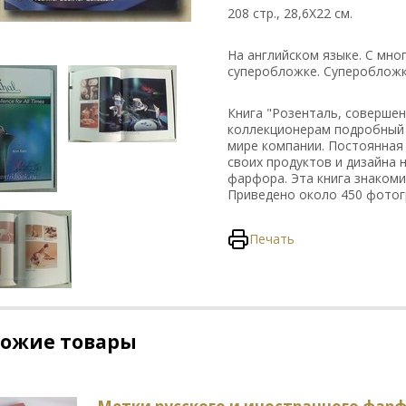
208 cтр., 28,6Х22 см.
На английском языке. С мн
суперобложке. Суперобложк
Книга "Розенталь, совершен
коллекционерам подробный 
мире компании. Постоянная
своих продуктов и дизайна
фарфора. Эта книга знакоми
Приведено около 450 фотог
Печать
хожие товары