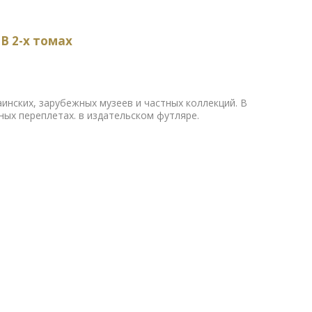
В 2-х томах
аинских, зарубежных музеев и частных коллекций. В
ых переплетах. в издательском футляре.