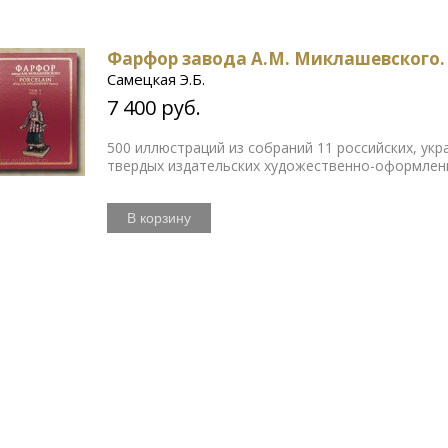
Фарфор завода А.М. Миклашевского. 
Самецкая Э.Б.
7 400 руб.
500 иллюстраций из собраний 11 российских, укр
твердых издательских художественно-оформленн
В корзину