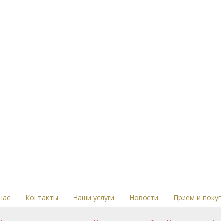
нас
Контакты
Наши услуги
Новости
Прием и поку