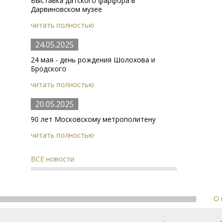
Выставка датского фарфора в
Дарвиновском музее
читать полностью
24.05.2025
24 мая - день рождения Шолохова и
Бродского
читать полностью
20.05.2025
90 лет Московскому метрополитену
читать полностью
ВСЕ новости
О 