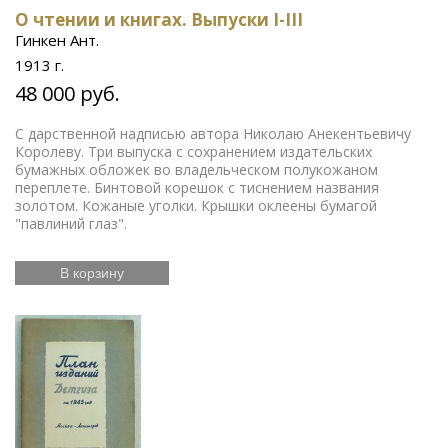
О чтении и книгах. Выпуски I-III
Гинкен Ант.
1913 г.
48 000 руб.
С дарственной надписью автора Николаю Анекентьевичу
Королеву. Три выпуска с сохранением издательских
бумажных обложек во владельческом полукожаном
переплете. Бинтовой корешок с тиснением названия
золотом. Кожаные уголки. Крышки оклеены бумагой
"павлиний глаз".
В корзину