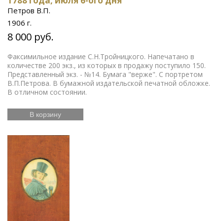
1788 года, июля 6-ого дня
Петров В.П.
1906 г.
8 000 руб.
Факсимильное издание С.Н.Тройницкого. Напечатано в
количестве 200 экз., из которых в продажу поступило 150.
Представленный экз. - №14. Бумага "верже". С портретом
В.П.Петрова. В бумажной издательской печатной обложке.
В отличном состоянии.
В корзину