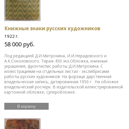
Книжные знаки русских художников
1922 г.
58 000 руб.
Под редакцией Д.И.Митрохина, И.И.Нерадовского и
А.К.Соколовского. Тираж 450 экз.Обложка, книжные
украшения, фронтиспис работы Д.И.Митрохина. С
иллюстрациями на отдельных листах - экслибрисами
работы русских художников. На форзаце дарственная
владельческая запись, датированная 1950 г. На обложке
владельческий росчерк. В издательской иллюстрированной
картонной обложке, суперобложке.
В корзину