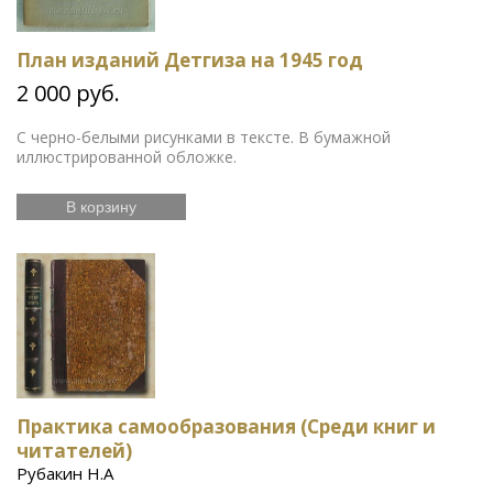
План изданий Детгиза на 1945 год
2 000 руб.
С черно-белыми рисунками в тексте. В бумажной
иллюстрированной обложке.
В корзину
Практика самообразования (Среди книг и
читателей)
Рубакин Н.А