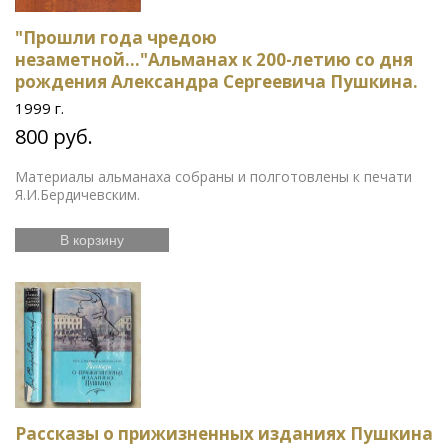
"Прошли года чредою
незаметной..."Альманах к 200-летию со дня
рождения Александра Сергеевича Пушкина.
1999 г.
800 руб.
Материалы альманаха собраны и полготовлены к печати
Я.И.Бердичевским.
В корзину
Рассказы о прижизненных изданиях Пушкина