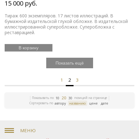
15 000 руб.
Тираж 600 экземпляров. 17 листов иллюстраций. В
бумажной издательской глухой обложке. В издательской
иллюстрированной суперобложке. Суперобложка с
реставрацией.
В корзину
Показать ещё
1
2
3
20
Показывать по
позиций на странице
10
30
Сортировать по
автору
названию
цене
дате