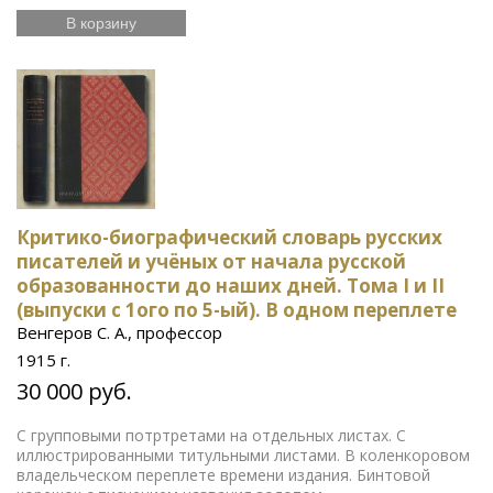
В корзину
Критико-биографический словарь русских
писателей и учёных от начала русской
образованности до наших дней. Тома I и II
(выпуски с 1ого по 5-ый). В одном переплете
Венгеров С. А., профессор
1915 г.
30 000 руб.
С групповыми потртретами на отдельных листах. С
иллюстрированными титульными листами. В коленкоровом
владельческом переплете времени издания. Бинтовой