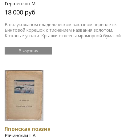
Гершензон М.
18 000 руб.
В полукожаном владельческом заказном переплете.
Бинтовой корешок с тиснением названия золотом.
Кожаные уголки. Крышки оклеены мраморной бумагой.
В корзину
Японская поэзия
Рачинский Г.А.