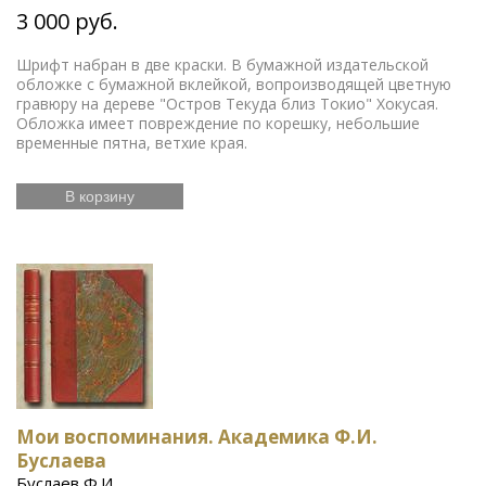
3 000 руб.
Шрифт набран в две краски. В бумажной издательской
обложке с бумажной вклейкой, вопроизводящей цветную
гравюру на дереве "Остров Текуда близ Токио" Хокусая.
Обложка имеет повреждение по корешку, небольшие
временные пятна, ветхие края.
В корзину
Мои воспоминания. Академика Ф.И.
Буслаева
Буслаев Ф.И.