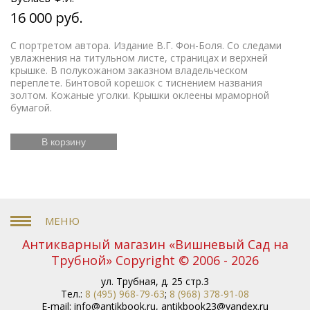
16 000 руб.
С портретом автора. Издание В.Г. Фон-Боля. Со следами
увлажнения на титульном листе, страницах и верхней
крышке. В полукожаном заказном владельческом
переплете. Бинтовой корешок с тиснением названия
золтом. Кожаные уголки. Крышки оклеены мраморной
бумагой.
В корзину
Антикварный магазин «Вишневый Сад на
Трубной» Copyright © 2006 - 2026
ул. Трубная, д. 25 стр.3
Тел.:
8 (495) 968-79-63
;
8 (968) 378-91-08
E-mail:
info@antikbook.ru
,
antikbook23@yandex.ru