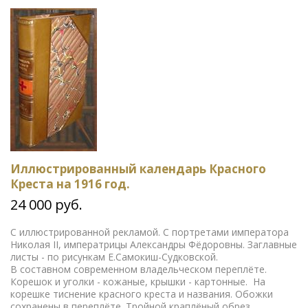
Иллюстрированный календарь Красного
Креста на 1916 год.
24 000 руб.
С иллюстрированной рекламой. С портретами императора
Николая II, императрицы Александры Фёдоровны. Заглавные
листы - по рисункам Е.Самокиш-Судковской.
В составном современном владельческом переплёте.
Корешок и уголки - кожаные, крышки - картонные. На
корешке тиснение красного креста и названия. Обожки
сохранены в переплёте. Тройной краплёный обрез.