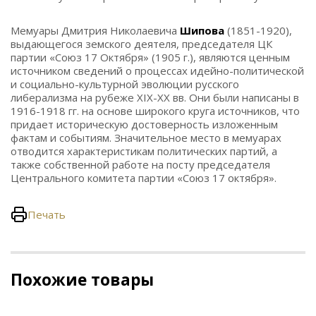
Мемуары Дмитрия Николаевича
Шипова
(1851-1920),
выдающегося земского деятеля, председателя ЦК
партии «Союз 17 Октября» (1905 г.), являются ценным
источником сведений о процессах идейно-политической
и социально-культурной эволюции русского
либерализма на рубеже XIX-XX вв. Они были написаны в
1916-1918 гг. на основе широкого круга источников, что
придает историческую достоверность изложенным
фактам и событиям. Значительное место в мемуарах
отводится характеристикам политических партий, а
также собственной работе на посту председателя
Центрального комитета партии «Союз 17 октября».
Печать
Похожие товары