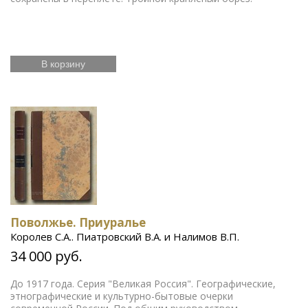
В корзину
Поволжье. Приуралье
Королев С.А.. Пиатровский В.А. и Налимов В.П.
34 000 руб.
До 1917 года. Серия "Великая Россия". Географические,
этнографические и культурно-бытовые очерки