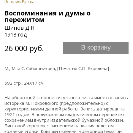
История: Русская
Воспоминания и думы о
пережитом
Шипов Д.Н.
1918 год
26 000 руб.
В корзину
М., М. и С. Сабашникова, [Печатня С.П. Яковлева]
592 стр., 24Х17 см.
На оборотной стороне титульного листа имеется запись
историка М. Покровского (предположительно) с
характеристиками данной работы. Запись датированна
1921 годом. В полукожаном владельческом переплете с
сохранением внутри издательской бумажной обложки.
Бинтовой корешок с тиснением названия золотом.
кожаные уголки. Крышки оклеены мраморной бумагой.