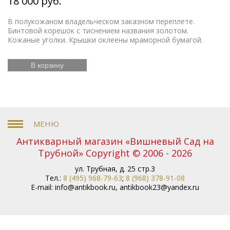
18 000 руб.
В полукожаном владельческом заказном переплете.
Бинтовой корешок с тиснением названия золотом.
Кожаные уголки. Крышки оклеены мраморной бумагой.
В корзину
Антикварный магазин «Вишневый Сад на
Трубной» Copyright © 2006 - 2026
ул. Трубная, д. 25 стр.3
Тел.:
8 (495) 968-79-63
;
8 (968) 378-91-08
E-mail:
info@antikbook.ru
,
antikbook23@yandex.ru