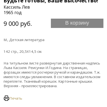
Будьте готовы, Ваше высочество!
Кассиль Лев
1965 год
9 000 руб.
В корзину
М., Детская литература
142 стр., 20,5Х14,5 см.
На титульном листе развернутая дарственная надпись
Льва Кассиля. Реисунки И.Година. На страницах,
форзацах имеются росчерки ручкой и карандашом. Т.ж.
имеются следы увлажнения. В составном издательском
переплете. Тканевый корешок. Картонные крышки.
Верхняя - проиллюстрирована.
Печать