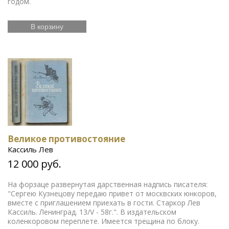
годом.
В корзину
Великое противостояние
Кассиль Лев
12 000 руб.
На форзаце развернутая дарственная надпись писателя:
"Сергею Кузнецову передаю привет от москвских юнкоров,
вместе с приглашением приехать в гости. Старкор Лев
Кассиль. Ленинград. 13/V - 58г.". В издательском
коленкоровом переплете. Имеется трещина по блоку.